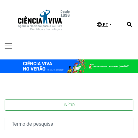
PT
INÍCIO