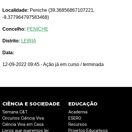
Localidade:
Peniche (39.36856867107221,
-9.377964797583468)
Concelho:
PENICHE
Distrito:
LEIRIA
Data:
12-09-2022 09:45
- Ação já em curso / terminada
CIÊNCIA E SOCIEDADE
EDUCAÇÃO
Semana C&T
Academia
Circuitos Ciência Viva
ESERO
Ciência Viva em Casa
Recursos
Livros que queremos ler
Projetos Educativos