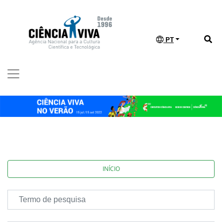
PT
INÍCIO