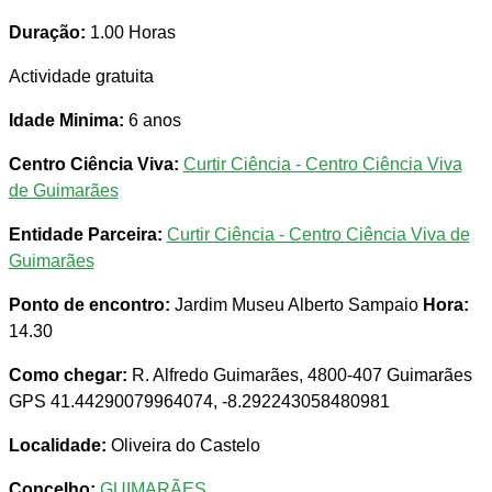
Duração:
1.00 Horas
Actividade gratuita
Idade Minima:
6 anos
Centro Ciência Viva:
Curtir Ciência - Centro Ciência Viva
de Guimarães
Entidade Parceira:
Curtir Ciência - Centro Ciência Viva de
Guimarães
Ponto de encontro:
Jardim Museu Alberto Sampaio
Hora:
14.30
Como chegar:
R. Alfredo Guimarães, 4800-407 Guimarães
GPS 41.44290079964074, -8.292243058480981
Localidade:
Oliveira do Castelo
Concelho:
GUIMARÃES