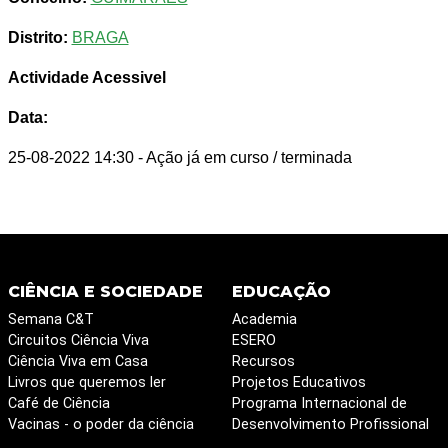
Distrito:
BRAGA
Actividade Acessivel
Data:
25-08-2022 14:30
- Ação já em curso / terminada
CIÊNCIA E SOCIEDADE
EDUCAÇÃO
Semana C&T
Academia
Circuitos Ciência Viva
ESERO
Ciência Viva em Casa
Recursos
Livros que queremos ler
Projetos Educativos
Café de Ciência
Programa Internacional de
Vacinas - o poder da ciência
Desenvolvimento Profissional