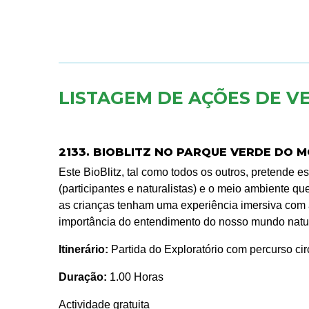
LISTAGEM DE AÇÕES DE V
2133. BIOBLITZ NO PARQUE VERDE DO 
Este BioBlitz, tal como todos os outros, pretende
(participantes e naturalistas) e o meio ambiente q
as crianças tenham uma experiência imersiva com
importância do entendimento do nosso mundo natur
Itinerário:
Partida do Exploratório com percurso cir
Duração:
1.00 Horas
Actividade gratuita