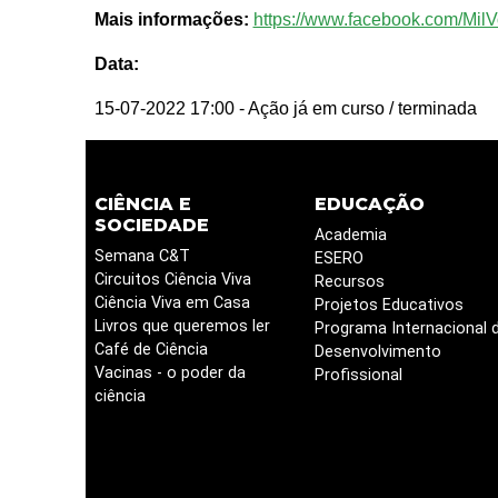
Mais informações:
https://www.facebook.com/Mil
Data:
15-07-2022 17:00
- Ação já em curso / terminada
CIÊNCIA E
EDUCAÇÃO
SOCIEDADE
Academia
Semana C&T
ESERO
Circuitos Ciência Viva
Recursos
Ciência Viva em Casa
Projetos Educativos
Livros que queremos ler
Programa Internacional 
Café de Ciência
Desenvolvimento
Vacinas - o poder da
Profissional
ciência