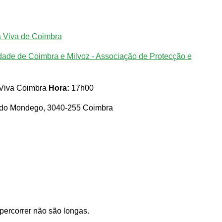
ia Viva de Coimbra
dade de Coimbra e Milvoz - Associação de Protecção e
a Viva Coimbra
Hora:
17h00
 do Mondego, 3040-255 Coimbra
 percorrer não são longas.