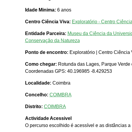
Idade Minima:
6 anos
Centro Ciência Viva:
Exploratório - Centro Ciênc
Entidade Parceira:
Museu da Ciência da Universi
Conservação da Natureza
Ponto de encontro:
Exploratório | Centro Ciênci
Como chegar:
Rotunda das Lages, Parque Verde
Coordenadas GPS: 40.196985 -8.429253
Localidade:
Coimbra
Concelho:
COIMBRA
Distrito:
COIMBRA
Actividade Acessivel
O percurso escolhido é acessível e as distâncias a