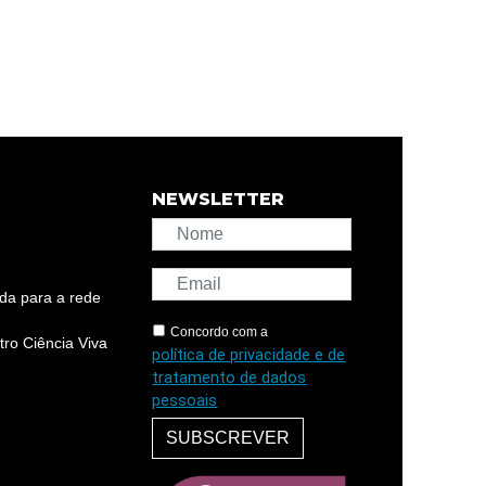
NEWSLETTER
da para a rede
Concordo com a
ro Ciência Viva
política de privacidade e de
tratamento de dados
pessoais
SUBSCREVER