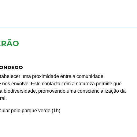
ERÃO
MONDEGO
 estabelecer uma proximidade entre a comunidade
ue nos envolve. Este contacto com a natureza permite que
 a biodiversidade, promovendo uma consciencialização da
al.
cular pelo parque verde (1h)