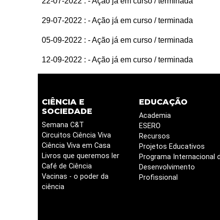
22-07-2022 :
- Ação já em curso / terminada
29-07-2022 :
- Ação já em curso / terminada
05-09-2022 :
- Ação já em curso / terminada
12-09-2022 :
- Ação já em curso / terminada
CIÊNCIA E
EDUCAÇÃO
SOCIEDADE
Academia
Semana C&T
ESERO
Circuitos Ciência Viva
Recursos
Ciência Viva em Casa
Projetos Educativos
Livros que queremos ler
Programa Internacional 
Café de Ciência
Desenvolvimento
Vacinas - o poder da
Profissional
ciência