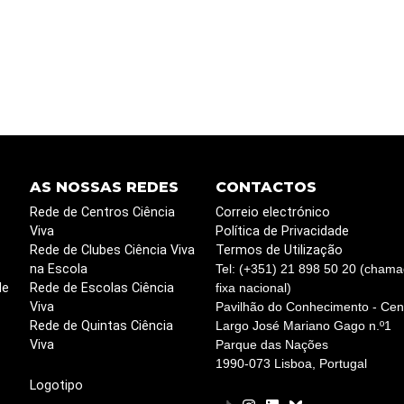
AS NOSSAS REDES
CONTACTOS
Rede de Centros Ciência
Correio electrónico
Viva
Política de Privacidade
Rede de Clubes Ciência Viva
Termos de Utilização
na Escola
Tel: (+351) 21 898 50 20 (chama
de
Rede de Escolas Ciência
fixa nacional)
Viva
Pavilhão do Conhecimento - Cent
Rede de Quintas Ciência
Largo José Mariano Gago n.º1
Viva
Parque das Nações
1990-073 Lisboa, Portugal
Logotipo