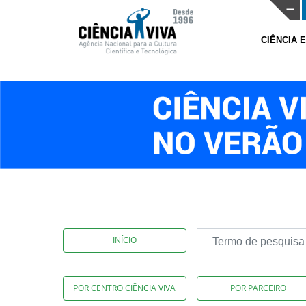
CIÊNCIA 
INÍCIO
POR CENTRO CIÊNCIA VIVA
POR PARCEIRO