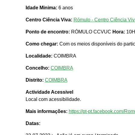
Idade Minima:
6 anos
Centro Ciência Viva:
Rómulo - Centro Ciência Vi
Ponto de encontro:
RÓMULO CCVUC
Hora:
10
Como chegar:
Com os meios disponíveis do partic
Localidade:
COIMBRA
Concelho:
COIMBRA
Distrito:
COIMBRA
Actividade Acessivel
Local com acessibilidade.
Mais informações:
https://pt-pt.facebook.com/Rom
Datas: