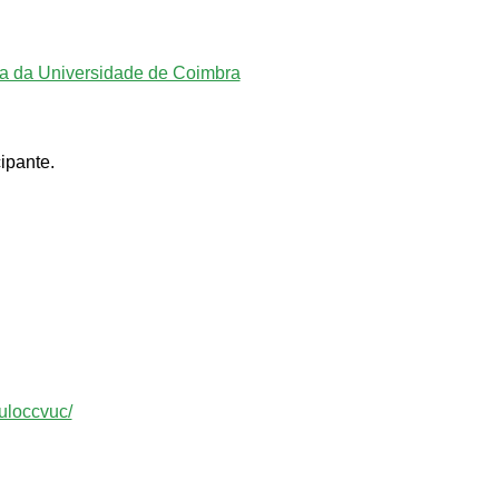
va da Universidade de Coimbra
H
ipante.
uloccvuc/