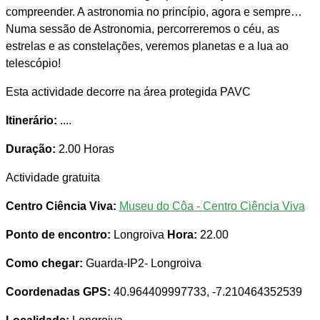
compreender. A astronomia no princípio, agora e sempre…
Numa sessão de Astronomia, percorreremos o céu, as
estrelas e as constelações, veremos planetas e a lua ao
telescópio!
Esta actividade decorre na área protegida PAVC
Itinerário:
....
Duração:
2.00 Horas
Actividade gratuita
Centro Ciência Viva:
Museu do Côa - Centro Ciência Viva
Ponto de encontro:
Longroiva
Hora:
22.00
Como chegar:
Guarda-IP2- Longroiva
Coordenadas GPS:
40.964409997733, -7.210464352539