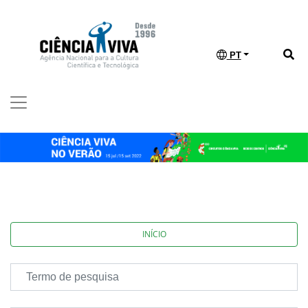
PT
INÍCIO