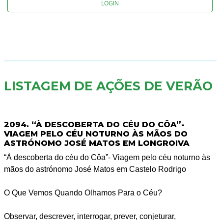
LOGIN
LISTAGEM DE AÇÕES DE VERÃO
2094. “À DESCOBERTA DO CÉU DO CÔA”-
VIAGEM PELO CÉU NOTURNO ÀS MÃOS DO
ASTRÓNOMO JOSÉ MATOS EM LONGROIVA
“À descoberta do céu do Côa”- Viagem pelo céu noturno às
mãos do astrónomo José Matos em Castelo Rodrigo
O Que Vemos Quando Olhamos Para o Céu?
Observar, descrever, interrogar, prever, conjeturar,