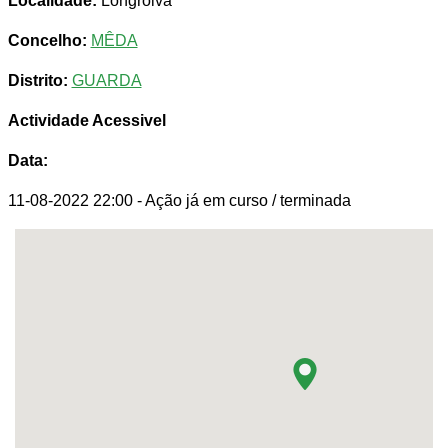
Localidade:
Longroiva
Concelho:
MÊDA
Distrito:
GUARDA
Actividade Acessivel
Data:
11-08-2022 22:00
- Ação já em curso / terminada