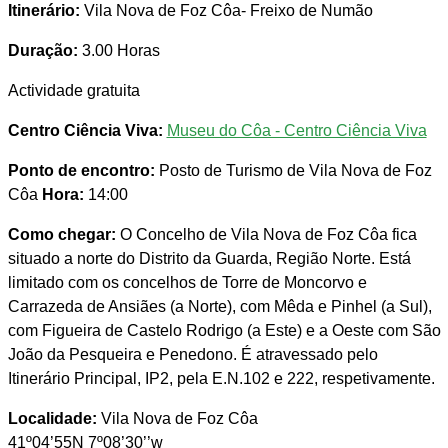
Itinerário:
Vila Nova de Foz Côa- Freixo de Numão
Duração:
3.00 Horas
Actividade gratuita
Centro Ciência Viva:
Museu do Côa - Centro Ciência Viva
Ponto de encontro:
Posto de Turismo de Vila Nova de Foz
Côa
Hora:
14:00
Como chegar:
O Concelho de Vila Nova de Foz Côa fica
situado a norte do Distrito da Guarda, Região Norte. Está
limitado com os concelhos de Torre de Moncorvo e
Carrazeda de Ansiães (a Norte), com Mêda e Pinhel (a Sul),
com Figueira de Castelo Rodrigo (a Este) e a Oeste com São
João da Pesqueira e Penedono. É atravessado pelo
Itinerário Principal, IP2, pela E.N.102 e 222, respetivamente.
Localidade:
Vila Nova de Foz Côa
41º04’55N 7º08’30’’w