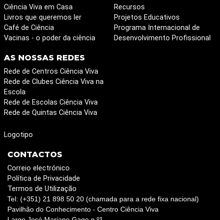
Ciência Viva em Casa
Recursos
Livros que queremos ler
Projetos Educativos
Café de Ciência
Programa Internacional de
Vacinas - o poder da ciência
Desenvolvimento Profissional
AS NOSSAS REDES
Rede de Centros Ciência Viva
Rede de Clubes Ciência Viva na
Escola
Rede de Escolas Ciência Viva
Rede de Quintas Ciência Viva
Logotipo
CONTACTOS
Correio electrónico
Política de Privacidade
Termos de Utilização
Tel: (+351) 21 898 50 20 (chamada para a rede fixa nacional)
Pavilhão do Conhecimento - Centro Ciência Viva
Largo José Mariano Gago n.º1