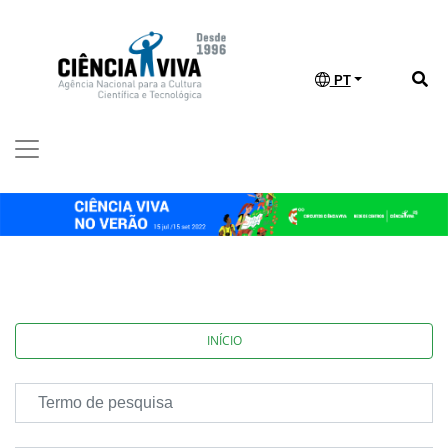
PT
INÍCIO