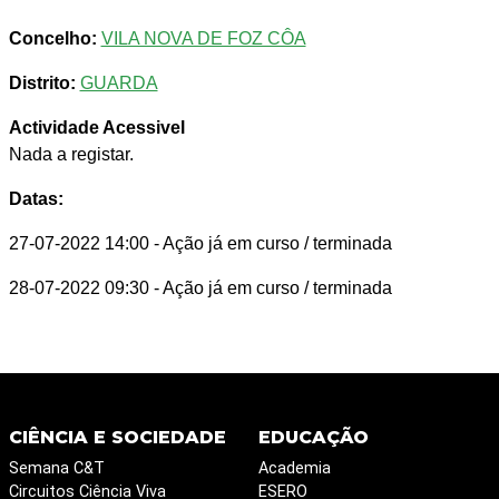
Concelho:
VILA NOVA DE FOZ CÔA
Distrito:
GUARDA
Actividade Acessivel
Nada a registar.
Datas:
27-07-2022 14:00
- Ação já em curso / terminada
28-07-2022 09:30
- Ação já em curso / terminada
CIÊNCIA E SOCIEDADE
EDUCAÇÃO
Semana C&T
Academia
Circuitos Ciência Viva
ESERO