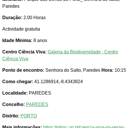
Paredes
Duração:
2.00 Horas
Actividade gratuita
Idade Minima:
8 anos
Centro Ciência Viva:
Galeria da Biodiversidade - Centro
Ciência Viva
Ponto de encontro:
Senhora do Salto, Paredes
Hora:
10:15
Como chegar:
41.1286914,-8.4343824
Localidade:
PAREDES
Concelho:
PAREDES
Distrito:
PORTO
Mais informações:
https://mhnc.up.pt/ciencia-viva-no-verao-