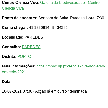
Centro Ciência Viva:
Galeria da Biodiversidade - Centro
Ciência Viva
Ponto de encontro:
Senhora do Salto, Paredes
Hora:
7:30
Como chegar:
41.1286914,-8.4343824
Localidade:
PAREDES
Concelho:
PAREDES
Distrito:
PORTO
Mais informações:
https://mhnc.up.pt/ciencia-viva-no-verao-
em-rede-2021
Data:
18-07-2021 07:30
- Acção já em curso / terminada