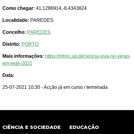
Como chegar:
41.1286914,-8.4343824
Localidade:
PAREDES
Concelho:
PAREDES
Distrito:
PORTO
Mais informações:
https://mhnc.up.pt/ciencia-viva-no-verao-
em-rede-2021
Data:
25-07-2021 10:30
- Acção já em curso / terminada
CIÊNCIA E SOCIEDADE
EDUCAÇÃO