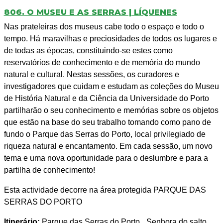
806. O MUSEU E AS SERRAS | LÍQUENES
Nas prateleiras dos museus cabe todo o espaço e todo o
tempo. Há maravilhas e preciosidades de todos os lugares e
de todas as épocas, constituindo-se estes como
reservatórios de conhecimento e de memória do mundo
natural e cultural. Nestas sessões, os curadores e
investigadores que cuidam e estudam as coleções do Museu
de História Natural e da Ciência da Universidade do Porto
partilharão o seu conhecimento e memórias sobre os objetos
que estão na base do seu trabalho tomando como pano de
fundo o Parque das Serras do Porto, local privilegiado de
riqueza natural e encantamento. Em cada sessão, um novo
tema e uma nova oportunidade para o deslumbre e para a
partilha de conhecimento!
Esta actividade decorre na área protegida PARQUE DAS
SERRAS DO PORTO
Itinerário:
Parque das Serras do Porto_ Senhora do salto,