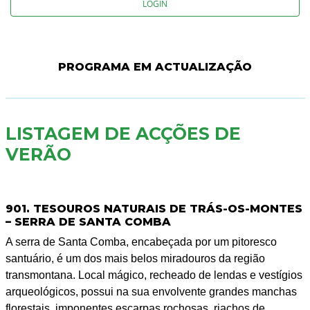
LOGIN
PROGRAMA EM ACTUALIZAÇÃO
LISTAGEM DE ACÇÕES DE
VERÃO
901. TESOUROS NATURAIS DE TRÁS-OS-MONTES
– SERRA DE SANTA COMBA
A serra de Santa Comba, encabeçada por um pitoresco
santuário, é um dos mais belos miradouros da região
transmontana. Local mágico, recheado de lendas e vestígios
arqueológicos, possui na sua envolvente grandes manchas
florestais, imponentes escarpas rochosas, riachos de