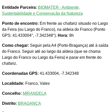
Entidade Parceira:
BIOMATER - Ambiente,
Sustentabilidade e Conservação da Natureza
Ponto de encontro:
Em frente ao chafariz situado no Largo
da Feira (ou Largo do Franco), na aldeia do Franco (Ponto
GPS: 41.433004°, -7.342348°).
Hora:
8h
Como chegar:
Seguir pela A4 (Porto-Bragança) até à saída
do Franco. Seguir até ao largo da aldeia (que se chama
Largo do Franco ou Largo da Feira) e parar em frente do
chafariz.
Coordenadas GPS:
41.433004, -7.342348
Localidade:
Franco, Vales
Concelho:
MIRANDELA
Distrito:
BRAGANCA