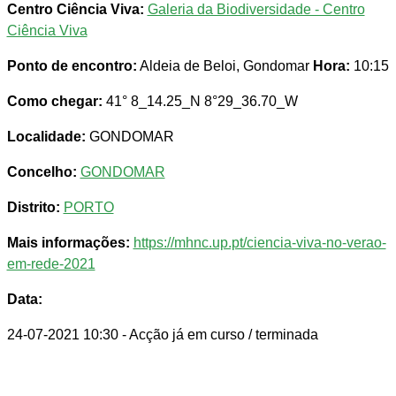
Centro Ciência Viva:
Galeria da Biodiversidade - Centro
Ciência Viva
Ponto de encontro:
Aldeia de Beloi, Gondomar
Hora:
10:15
Como chegar:
41° 8_14.25_N 8°29_36.70_W
Localidade:
GONDOMAR
Concelho:
GONDOMAR
Distrito:
PORTO
Mais informações:
https://mhnc.up.pt/ciencia-viva-no-verao-
em-rede-2021
Data:
24-07-2021 10:30
- Acção já em curso / terminada