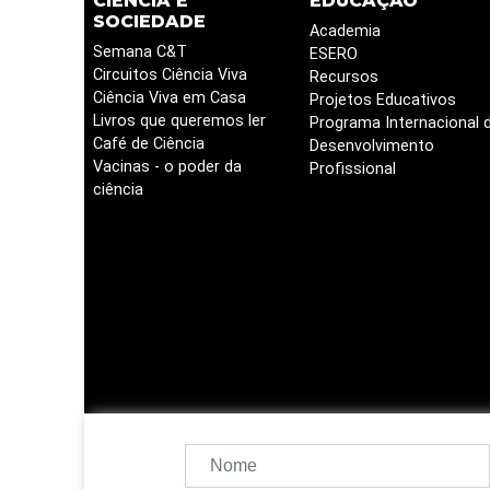
CIÊNCIA E
EDUCAÇÃO
SOCIEDADE
Academia
Semana C&T
ESERO
Circuitos Ciência Viva
Recursos
Ciência Viva em Casa
Projetos Educativos
Livros que queremos ler
Programa Internacional 
Café de Ciência
Desenvolvimento
Vacinas - o poder da
Profissional
ciência