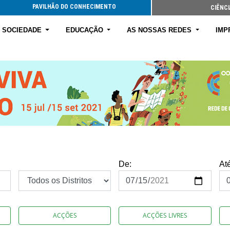
PAVILHÃO DO CONHECIMENTO
CIÊNCI
E SOCIEDADE
EDUCAÇÃO
AS NOSSAS REDES
IMP
De:
At
ACÇÕES
ACÇÕES LIVRES