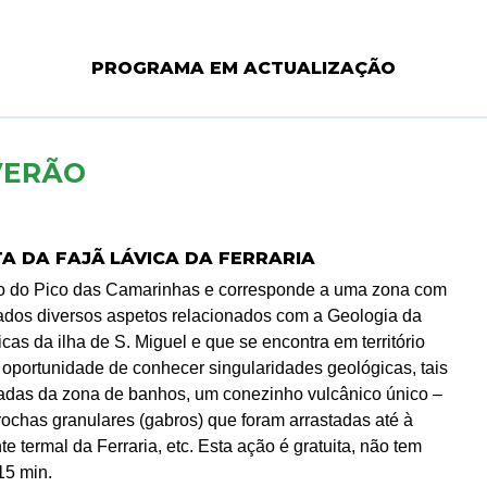
PROGRAMA EM ACTUALIZAÇÃO
VERÃO
A DA FAJÃ LÁVICA DA FERRARIA
ção do Pico das Camarinhas e corresponde a uma zona com
rdados diversos aspetos relacionados com a Geologia da
as da ilha de S. Miguel e que se encontra em território
 oportunidade de conhecer singularidades geológicas, tais
oadas da zona de banhos, um conezinho vulcânico único –
rochas granulares (gabros) que foram arrastadas até à
 termal da Ferraria, etc. Esta ação é gratuita, não tem
15 min.