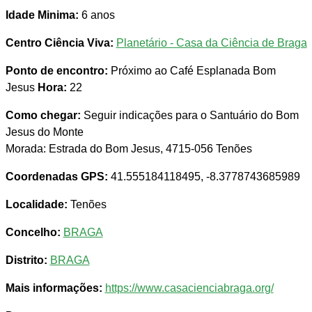
Idade Minima:
6 anos
Centro Ciência Viva:
Planetário - Casa da Ciência de Braga
Ponto de encontro:
Próximo ao Café Esplanada Bom
Jesus
Hora:
22
Como chegar:
Seguir indicações para o Santuário do Bom
Jesus do Monte
Morada: Estrada do Bom Jesus, 4715-056 Tenões
Coordenadas GPS:
41.555184118495, -8.3778743685989
Localidade:
Tenões
Concelho:
BRAGA
Distrito:
BRAGA
Mais informações:
https://www.casacienciabraga.org/