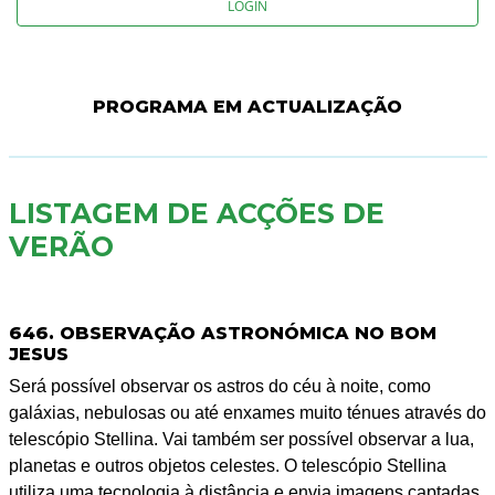
LOGIN
PROGRAMA EM ACTUALIZAÇÃO
LISTAGEM DE ACÇÕES DE
VERÃO
646. OBSERVAÇÃO ASTRONÓMICA NO BOM
JESUS
Será possível observar os astros do céu à noite, como
galáxias, nebulosas ou até enxames muito ténues através do
telescópio Stellina. Vai também ser possível observar a lua,
planetas e outros objetos celestes. O telescópio Stellina
utiliza uma tecnologia à distância e envia imagens captadas