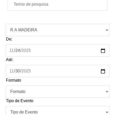
De:
Até:
Formato
Tipo de Evento