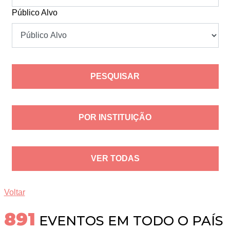
Público Alvo
POR INSTITUIÇÃO
VER TODAS
Voltar
928
EVENTOS EM TODO O PAÍS