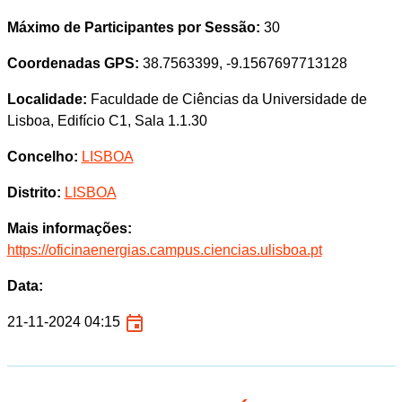
Máximo de Participantes por Sessão:
30
Coordenadas GPS:
38.7563399, -9.1567697713128
Localidade:
Faculdade de Ciências da Universidade de
Lisboa, Edifício C1, Sala 1.1.30
Concelho:
LISBOA
Distrito:
LISBOA
Mais informações:
https://oficinaenergias.campus.ciencias.ulisboa.pt
Data:
21-11-2024 04:15