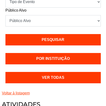
Público Alvo
POR INSTITUIÇÃO
VER TODAS
Voltar à listagem
ATIVIDADES