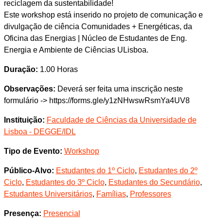
reciclagem da sustentabilidade!
Este workshop está inserido no projeto de comunicação e
divulgação de ciência Comunidades + Energéticas, da
Oficina das Energias | Núcleo de Estudantes de Eng.
Energia e Ambiente de Ciências ULisboa.
Duração:
1.00 Horas
Observações:
Deverá ser feita uma inscrição neste
formulário -> https://forms.gle/y1zNHwswRsmYa4UV8
Instituição:
Faculdade de Ciências da Universidade de
Lisboa - DEGGE/IDL
Tipo de Evento:
Workshop
Público-Alvo:
Estudantes do 1º Ciclo
,
Estudantes do 2º
Ciclo
,
Estudantes do 3º Ciclo
,
Estudantes do Secundário
,
Estudantes Universitários
,
Famílias
,
Professores
Presença:
Presencial