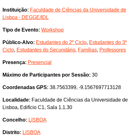
Instituição:
Faculdade de Ciências da Universidade de
Lisboa - DEGGE/IDL
Tipo de Evento:
Workshop
Público-Alvo:
Estudantes do 2º Ciclo
,
Estudantes do 3º
Ciclo
,
Estudantes do Secundário
,
Famílias
,
Professores
Presença:
Presencial
Máximo de Participantes por Sessão:
30
Coordenadas GPS:
38.7563399, -9.1567697713128
Localidade:
Faculdade de Ciências da Universidade de
Lisboa, Edifício C1, Sala 1.1.30
Concelho:
LISBOA
Distrito:
LISBOA