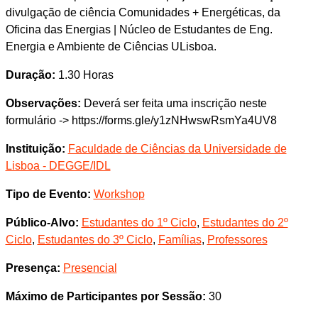
divulgação de ciência Comunidades + Energéticas, da
Oficina das Energias | Núcleo de Estudantes de Eng.
Energia e Ambiente de Ciências ULisboa.
Duração:
1.30 Horas
Observações:
Deverá ser feita uma inscrição neste
formulário -> https://forms.gle/y1zNHwswRsmYa4UV8
Instituição:
Faculdade de Ciências da Universidade de
Lisboa - DEGGE/IDL
Tipo de Evento:
Workshop
Público-Alvo:
Estudantes do 1º Ciclo
,
Estudantes do 2º
Ciclo
,
Estudantes do 3º Ciclo
,
Famílias
,
Professores
Presença:
Presencial
Máximo de Participantes por Sessão:
30