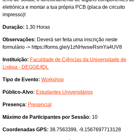
eletrónica e montar a tua própria PCB (placa de circuito
impresso)!
Duração:
1.30 Horas
Observações:
Deverá ser feita uma inscrição neste
formulário -> https://forms.gle/y1zNHwswRsmYa4UV8
Instituição:
Faculdade de Ciências da Universidade de
Lisboa - DEGGE/IDL
Tipo de Evento:
Workshop
Público-Alvo:
Estudantes Universitários
Presença:
Presencial
Máximo de Participantes por Sessão:
10
Coordenadas GPS:
38.7563399, -9.1567697713128