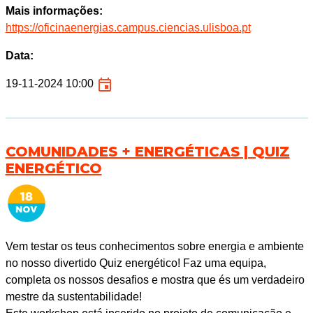
Mais informações:
https://oficinaenergias.campus.ciencias.ulisboa.pt
Data:
19-11-2024 10:00
COMUNIDADES + ENERGÉTICAS | QUIZ
ENERGÉTICO
Vem testar os teus conhecimentos sobre energia e ambiente
no nosso divertido Quiz energético! Faz uma equipa,
completa os nossos desafios e mostra que és um verdadeiro
mestre da sustentabilidade!