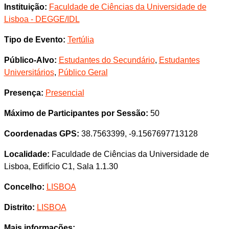
Instituição:
Faculdade de Ciências da Universidade de
Lisboa - DEGGE/IDL
Tipo de Evento:
Tertúlia
Público-Alvo:
Estudantes do Secundário
,
Estudantes
Universitários
,
Público Geral
Presença:
Presencial
Máximo de Participantes por Sessão:
50
Coordenadas GPS:
38.7563399, -9.1567697713128
Localidade:
Faculdade de Ciências da Universidade de
Lisboa, Edifício C1, Sala 1.1.30
Concelho:
LISBOA
Distrito:
LISBOA
Mais informações: