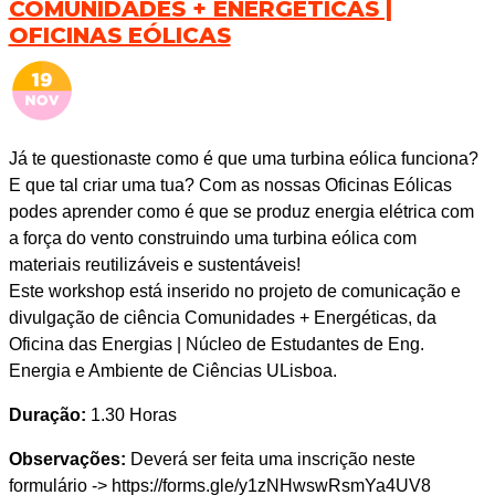
COMUNIDADES + ENERGÉTICAS |
OFICINAS EÓLICAS
Já te questionaste como é que uma turbina eólica funciona?
E que tal criar uma tua? Com as nossas Oficinas Eólicas
podes aprender como é que se produz energia elétrica com
a força do vento construindo uma turbina eólica com
materiais reutilizáveis e sustentáveis!
Este workshop está inserido no projeto de comunicação e
divulgação de ciência Comunidades + Energéticas, da
Oficina das Energias | Núcleo de Estudantes de Eng.
Energia e Ambiente de Ciências ULisboa.
Duração:
1.30 Horas
Observações:
Deverá ser feita uma inscrição neste
formulário -> https://forms.gle/y1zNHwswRsmYa4UV8