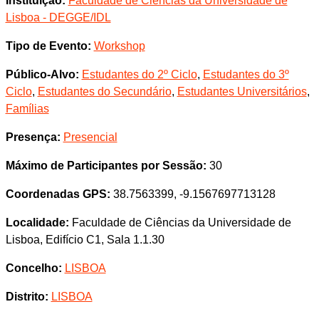
Instituição:
Faculdade de Ciências da Universidade de
Lisboa - DEGGE/IDL
Tipo de Evento:
Workshop
Público-Alvo:
Estudantes do 2º Ciclo
,
Estudantes do 3º
Ciclo
,
Estudantes do Secundário
,
Estudantes Universitários
,
Famílias
Presença:
Presencial
Máximo de Participantes por Sessão:
30
Coordenadas GPS:
38.7563399, -9.1567697713128
Localidade:
Faculdade de Ciências da Universidade de
Lisboa, Edifício C1, Sala 1.1.30
Concelho:
LISBOA
Distrito:
LISBOA