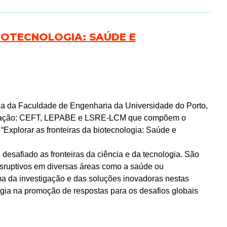
IOTECNOLOGIA: SAÚDE E
a da Faculdade de Engenharia da Universidade do Porto,
tigação: CEFT, LEPABE e LSRE-LCM que compõem o
Explorar as fronteiras da biotecnologia: Saúde e
 desafiado as fronteiras da ciência e da tecnologia. São
isruptivos em diversas áreas como a saúde ou
ma da investigação e das soluções inovadoras nestas
ogia na promoção de respostas para os desafios globais