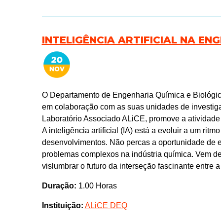
INTELIGÊNCIA ARTIFICIAL NA EN
O Departamento de Engenharia Química e Biológic
em colaboração com as suas unidades de inves
Laboratório Associado ALiCE, promove a atividade “I
A inteligência artificial (IA) está a evoluir a um ri
desenvolvimentos. Não percas a oportunidade de ex
problemas complexos na indústria química. Vem desc
vislumbrar o futuro da interseção fascinante entre a 
Duração:
1.00 Horas
Instituição:
ALiCE DEQ