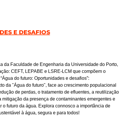
ES E DESAFIOS
a da Faculdade de Engenharia da Universidade do Porto,
tigação: CEFT, LEPABE e LSRE-LCM que compõem o
“Água do futuro: Oportunidades e desafios”:
to da "Água do futuro", face ao crescimento populacional
dução de perdas, o tratamento de efluentes, a reutilização
 a mitigação da presença de contaminantes emergentes e
 o futuro da água. Explora connosco a importância de
sustentável à água, segura e para todos!