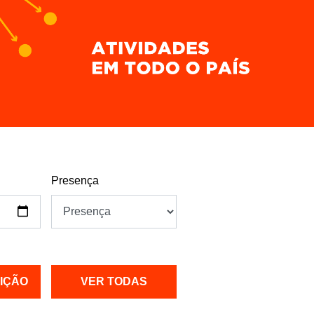
Presença
UIÇÃO
VER TODAS