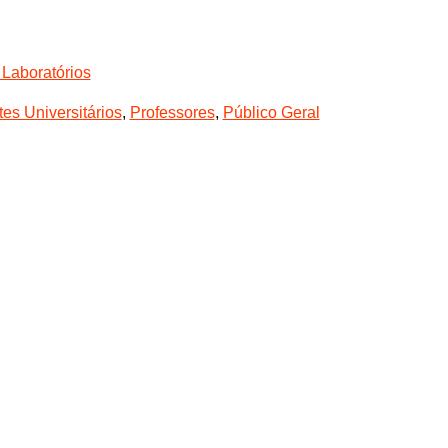
a Laboratórios
es Universitários
,
Professores
,
Público Geral