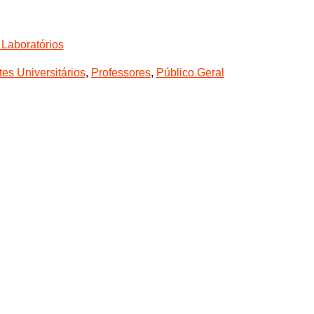
a Laboratórios
es Universitários
,
Professores
,
Público Geral