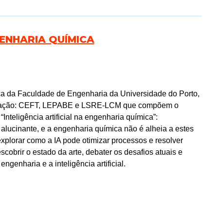
GENHARIA QUÍMICA
a da Faculdade de Engenharia da Universidade do Porto,
tigação: CEFT, LEPABE e LSRE-LCM que compõem o
nteligência artificial na engenharia química”:
tmo alucinante, e a engenharia química não é alheia a estes
plorar como a IA pode otimizar processos e resolver
obrir o estado da arte, debater os desafios atuais e
engenharia e a inteligência artificial.