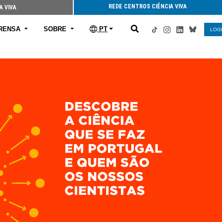
REDE CENTROS CIÊNCIA VIVA
A VIVA
RENSA
SOBRE
PT
LOG