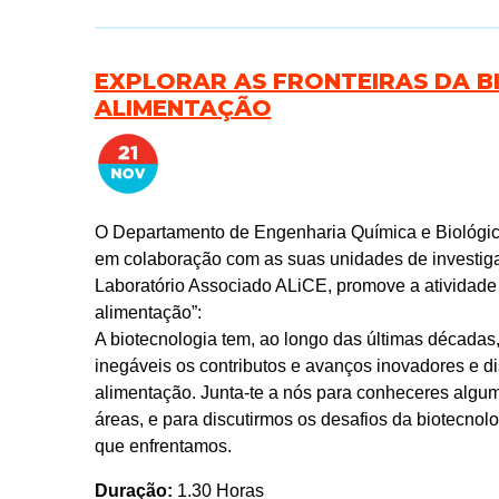
EXPLORAR AS FRONTEIRAS DA B
ALIMENTAÇÃO
O Departamento de Engenharia Química e Biológic
em colaboração com as suas unidades de inves
Laboratório Associado ALiCE, promove a atividade “
alimentação”:
A biotecnologia tem, ao longo das últimas décadas,
inegáveis os contributos e avanços inovadores e d
alimentação. Junta-te a nós para conheceres algu
áreas, e para discutirmos os desafios da biotecnol
que enfrentamos.
Duração:
1.30 Horas