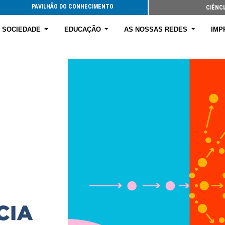
PAVILHÃO DO CONHECIMENTO
CIÊNCI
E SOCIEDADE
EDUCAÇÃO
AS NOSSAS REDES
IMP