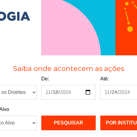
Saiba onde acontecem as ações
De:
Até:
 Alvo
POR INSTIT