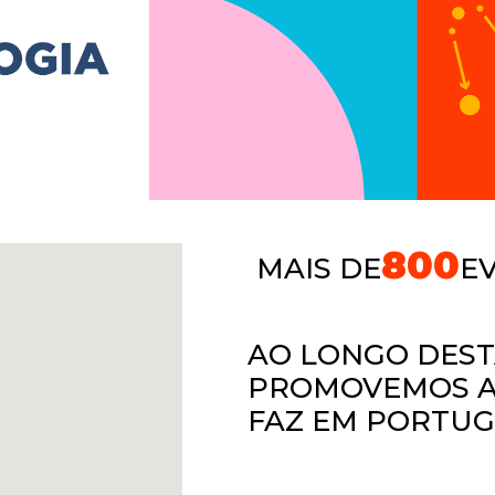
800
MAIS DE
E
AO LONGO DES
PROMOVEMOS A 
FAZ EM PORTU