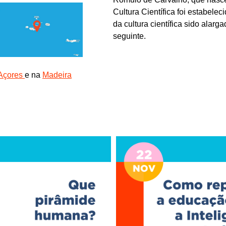
Cultura Científica foi estabele
da cultura científica sido ala
seguinte.
Açores
e na
Madeira