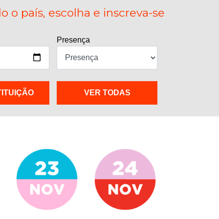
 o país, escolha e inscreva-se
Presença
TITUIÇÃO
VER TODAS