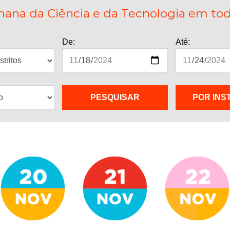
ana da Ciência e da Tecnologia em todo
De:
Até:
POR INS