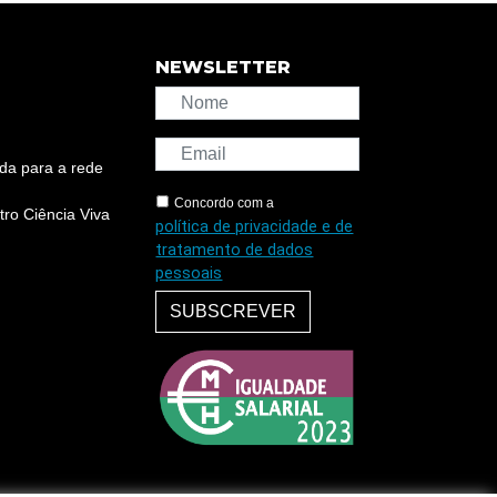
NEWSLETTER
da para a rede
Concordo com a
ro Ciência Viva
política de privacidade e de
tratamento de dados
pessoais
SUBSCREVER