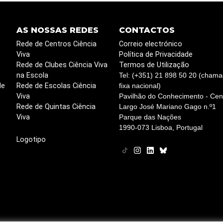
AS NOSSAS REDES
CONTACTOS
Rede de Centros Ciência
Correio electrónico
Viva
Política de Privacidade
Rede de Clubes Ciência Viva
Termos de Utilização
na Escola
Tel: (+351) 21 898 50 20 (chama
de
Rede de Escolas Ciência
fixa nacional)
Viva
Pavilhão do Conhecimento - Cent
Rede de Quintas Ciência
Largo José Mariano Gago n.º1
Viva
Parque das Nações
1990-073 Lisboa, Portugal
Logotipo