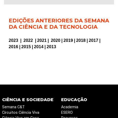
EDIÇÕES ANTERIORES DA SEMANA
DA CIÊNCIA E DA TECNOLOGIA
2023
|
2022
|
2021
|
2020
|
2019
|
2018
|
2017
|
2016
|
2015
|
2014
|
2013
CIÊNCIA E SOCIEDADE
EDUCAÇÃO
Semana C&T
Academia
Circuitos Ciência Viva
ESERO