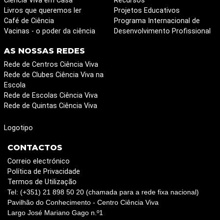
Ciência Viva em Casa
Recursos
Livros que queremos ler
Projetos Educativos
Café de Ciência
Programa Internacional de
Vacinas - o poder da ciência
Desenvolvimento Profissional
AS NOSSAS REDES
Rede de Centros Ciência Viva
Rede de Clubes Ciência Viva na
Escola
Rede de Escolas Ciência Viva
Rede de Quintas Ciência Viva
Logotipo
CONTACTOS
Correio electrónico
Política de Privacidade
Termos de Utilização
Tel: (+351) 21 898 50 20 (chamada para a rede fixa nacional)
Pavilhão do Conhecimento - Centro Ciência Viva
Largo José Mariano Gago n.º1