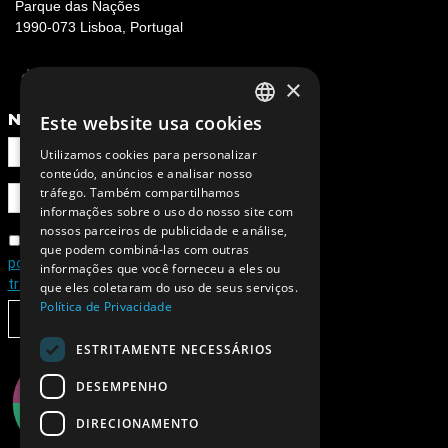
Parque das Nações
1990-073 Lisboa, Portugal
×
NEWSLETTER
Este website usa cookies
PORTUGUESE
Utilizamos cookies para personalizar
ENGLISH
conteúdo, anúncios e analisar nosso
tráfego. Também compartilhamos
informações sobre o uso do nosso site com
nossos parceiros de publicidade e análise,
Concordo com a
que podem combiná-las com outras
política de privacidade e de
informações que você forneceu a eles ou
tratamento de dados pessoais
que eles coletaram do uso de seus serviços.
Política de Privacidade
SUBSCREVER
ESTRITAMENTE NECESSÁRIOS
DESEMPENHO
DIRECIONAMENTO