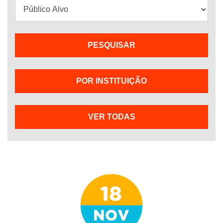
POR INSTITUIÇÃO
VER TODAS