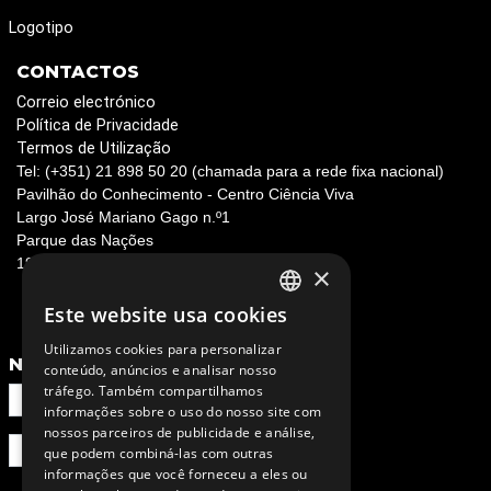
Logotipo
CONTACTOS
Correio electrónico
Política de Privacidade
Termos de Utilização
Tel: (+351) 21 898 50 20 (chamada para a rede fixa nacional)
Pavilhão do Conhecimento - Centro Ciência Viva
Largo José Mariano Gago n.º1
Parque das Nações
1990-073 Lisboa, Portugal
×
Este website usa cookies
PORTUGUESE
Utilizamos cookies para personalizar
ENGLISH
NEWSLETTER
conteúdo, anúncios e analisar nosso
tráfego. Também compartilhamos
informações sobre o uso do nosso site com
nossos parceiros de publicidade e análise,
que podem combiná-las com outras
informações que você forneceu a eles ou