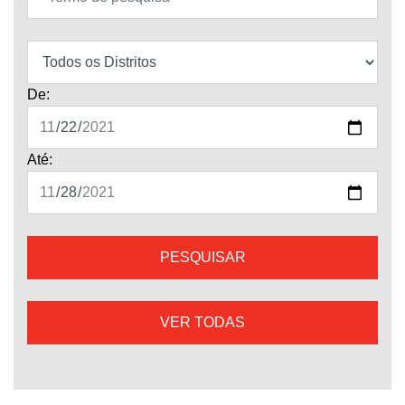
De:
Até:
VER TODAS