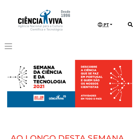
PT
AO LONGO DESTA SEMANA