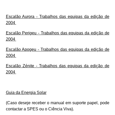
Escalão Aurora - Trabalhos das equipas da edição de
2004
Escalão Perigeu - Trabalhos das equipas da edição de
2004
Escalão Apogeu - Trabalhos das equipas da edição de
2004
Escalão Zénite - Trabalhos das equipas da edição de
2004
Guia da Energia Solar
(Caso deseje receber o manual em suporte papel, pode
contactar a SPES ou o Ciência Viva).