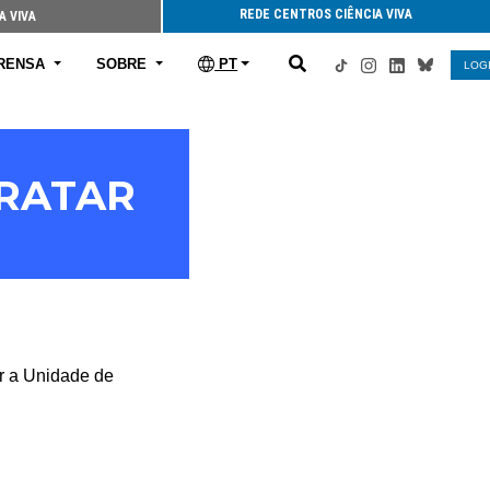
REDE CENTROS CIÊNCIA VIVA
A VIVA
RENSA
SOBRE
PT
LOG
TRATAR
ar a Unidade de