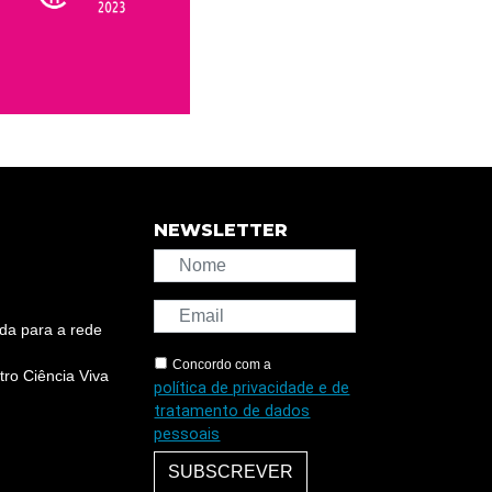
NEWSLETTER
da para a rede
Concordo com a
ro Ciência Viva
política de privacidade e de
tratamento de dados
pessoais
SUBSCREVER