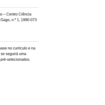
o – Centro Ciência
 Gago, n.º 1, 1990-073
base no currículo e na
e se seguirá uma
 pré-selecionados.