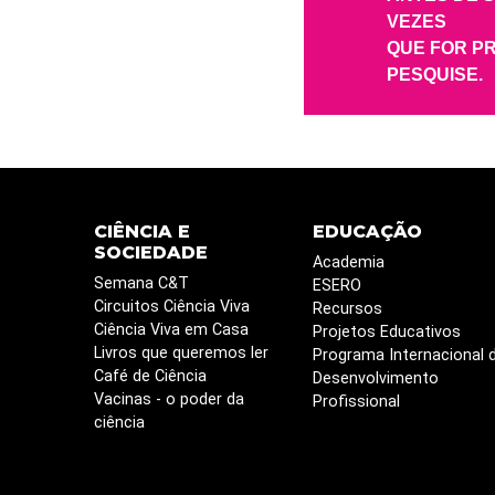
VEZES
QUE FOR P
PESQUISE.
CIÊNCIA E
EDUCAÇÃO
SOCIEDADE
Academia
Semana C&T
ESERO
Circuitos Ciência Viva
Recursos
Ciência Viva em Casa
Projetos Educativos
Livros que queremos ler
Programa Internacional 
Café de Ciência
Desenvolvimento
Vacinas - o poder da
Profissional
ciência