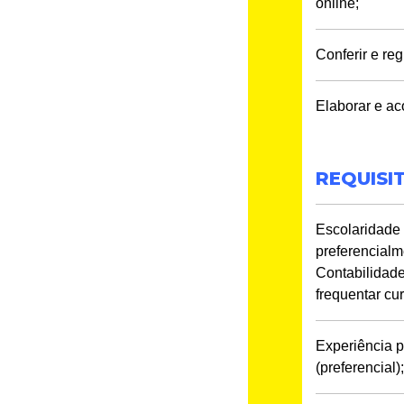
online;
Conferir e re
Elaborar e ac
REQUISI
Escolaridade 
preferencial
Contabilidade
frequentar cu
Experiência p
(preferencial)