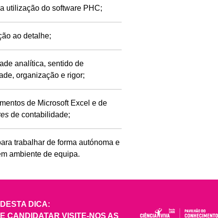
a utilização do software PHC;
ão ao detalhe;
ade analítica, sentido de
ade, organização e rigor;
mentos de Microsoft Excel e de
res
de contabilidade;
ara trabalhar de forma autónoma e
em ambiente de equipa.
DESTA DICA:
E CANDIDATAR VISITE-NOS AS