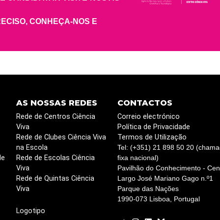
RECISO, CONHEÇA-NOS E
AS NOSSAS REDES
CONTACTOS
Rede de Centros Ciência
Correio electrónico
Viva
Política de Privacidade
Rede de Clubes Ciência Viva
Termos de Utilização
na Escola
Tel: (+351) 21 898 50 20 (chama
de
Rede de Escolas Ciência
fixa nacional)
Viva
Pavilhão do Conhecimento - Cent
Rede de Quintas Ciência
Largo José Mariano Gago n.º1
Viva
Parque das Nações
1990-073 Lisboa, Portugal
Logotipo