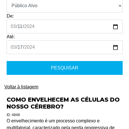
De:
Até:
Voltar à listagem
COMO ENVELHECEM AS CÉLULAS DO
NOSSO CÉREBRO?
ID: 4848
O envelhecimento é um processo complexo e
multifatorial, caracterizado pela perda progressiva de