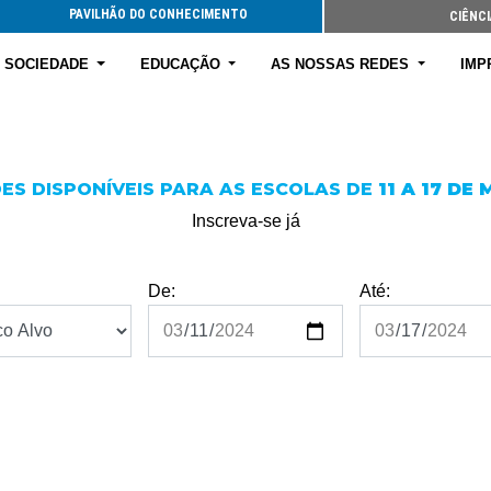
PAVILHÃO DO CONHECIMENTO
CIÊNCI
E SOCIEDADE
EDUCAÇÃO
AS NOSSAS REDES
IMP
ES DISPONÍVEIS PARA AS ESCOLAS DE
11 A 17 DE
Inscreva-se já
De:
Até: