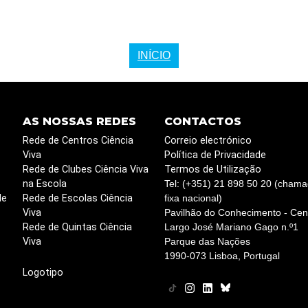
INÍCIO
AS NOSSAS REDES
CONTACTOS
Rede de Centros Ciência
Correio electrónico
Viva
Política de Privacidade
Rede de Clubes Ciência Viva
Termos de Utilização
na Escola
Tel: (+351) 21 898 50 20 (chama
de
Rede de Escolas Ciência
fixa nacional)
Viva
Pavilhão do Conhecimento - Cent
Rede de Quintas Ciência
Largo José Mariano Gago n.º1
Viva
Parque das Nações
1990-073 Lisboa, Portugal
Logotipo