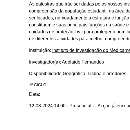
As palestras que irão ser dadas pelos nossos inv
compreensão da população estudantil na área do 
ser focados, nomeadamente a estrutura e função d
constituem e suas principais funções na saúde 
cuidados de proteção civil para proteger o bom 
de diferentes atividades para melhor compreend
Instituição:
Instituto de Investigação do Medicam
Investigador(a):
Adelaide Fernandes
Disponibilidade Geográfica:
Lisboa e arredores
1º CICLO
Data:
12-03-2024 14:00 - Presencial -
- Acção já em cu