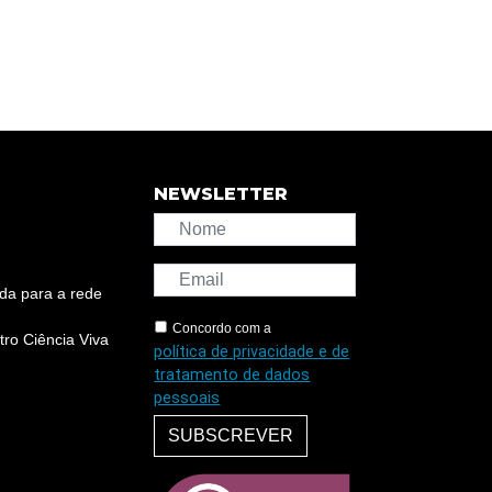
NEWSLETTER
da para a rede
Concordo com a
ro Ciência Viva
política de privacidade e de
tratamento de dados
pessoais
SUBSCREVER