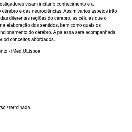
estigadores visam incitar o conhecimento e a
cérebro e das neurociências. Assim vários aspetos irão
as diferentes regiões do cérebro, as células que o
e na elaboração dos sentidos, bem como quais os
funcionamento do cérebro. A palestra será acompanhada
er od conceitos abordados.
ento - iMed.ULisboa
rso / terminada