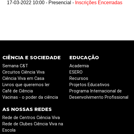
17-03-2022 10:00 - Presencial -
Inscrições Encerradas
CIÊNCIA E SOCIEDADE
EDUCAÇÃO
Semana C&T
Academia
Circuitos Ciência Viva
ESERO
Ciência Viva em Casa
Recursos
Livros que queremos ler
Projetos Educativos
Café de Ciência
Programa Internacional de
Vacinas - o poder da ciência
Desenvolvimento Profissional
AS NOSSAS REDES
Rede de Centros Ciência Viva
Rede de Clubes Ciência Viva na
Escola