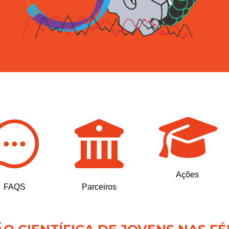
Ações
FAQS
Parceiros