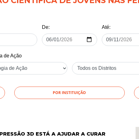
 CIENTÍFICA DE JOVENS NAS FÉ
De:
Até:
ia de Ação
POR INSTITUIÇÃO
PRESSÃO 3D ESTÁ A AJUDAR A CURAR