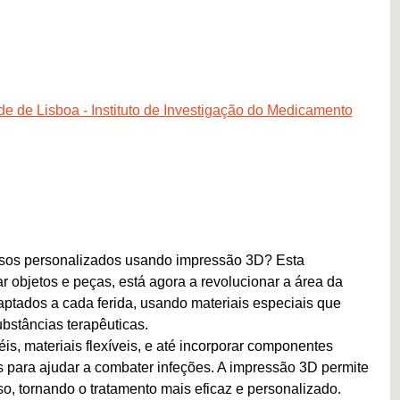
 de Lisboa - Instituto de Investigação do Medicamento
ensos personalizados usando impressão 3D? Esta
r objetos e peças, está agora a revolucionar a área da
tados a cada ferida, usando materiais especiais que
ubstâncias terapêuticas.
s, materiais flexíveis, e até incorporar componentes
s para ajudar a combater infeções. A impressão 3D permite
so, tornando o tratamento mais eficaz e personalizado.