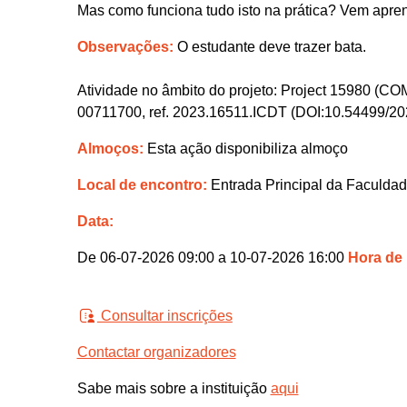
Mas como funciona tudo isto na prática? Vem apre
Observações:
O estudante deve trazer bata.
Atividade no âmbito do projeto: Project 1598
00711700, ref. 2023.16511.ICDT (DOI:10.54499/2
Almoços:
Esta ação disponibiliza almoço
Local de encontro:
Entrada Principal da Faculda
Data:
De 06-07-2026 09:00 a 10-07-2026 16:00
Hora de
Consultar inscrições
Contactar organizadores
Sabe mais sobre a instituição
aqui