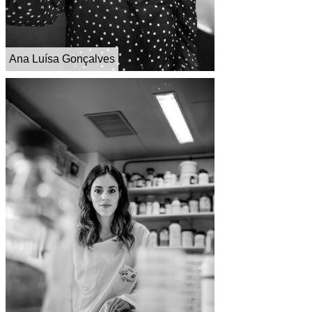
Ana Luísa Gonçalves