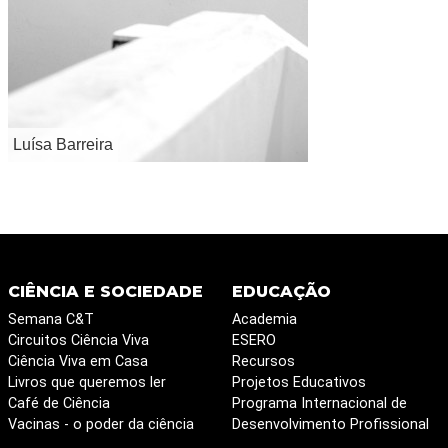
Luísa Barreira
CIÊNCIA E SOCIEDADE
EDUCAÇÃO
Semana C&T
Academia
Circuitos Ciência Viva
ESERO
Ciência Viva em Casa
Recursos
Livros que queremos ler
Projetos Educativos
Café de Ciência
Programa Internacional de
Vacinas - o poder da ciência
Desenvolvimento Profissional