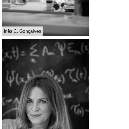
Inês C. Gonçalves