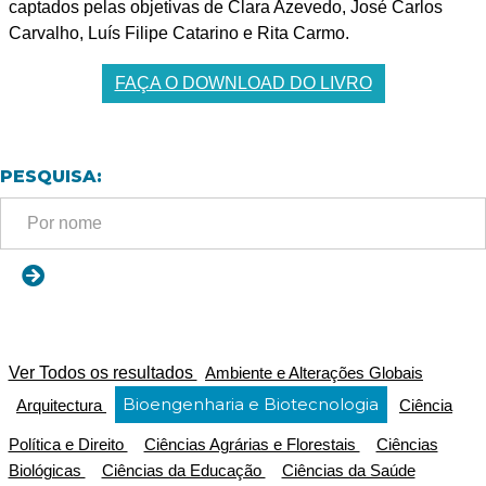
captados pelas objetivas de Clara Azevedo, José Carlos
Carvalho, Luís Filipe Catarino e Rita Carmo.
FAÇA O DOWNLOAD DO LIVRO
PESQUISA:
Ver Todos os resultados
Ambiente e Alterações Globais
Bioengenharia e Biotecnologia
Arquitectura
Ciência
Política e Direito
Ciências Agrárias e Florestais
Ciências
Biológicas
Ciências da Educação
Ciências da Saúde