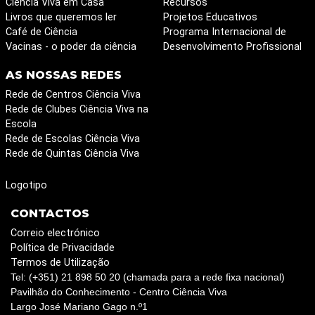
Ciência Viva em Casa
Recursos
Livros que queremos ler
Projetos Educativos
Café de Ciência
Programa Internacional de
Vacinas - o poder da ciência
Desenvolvimento Profissional
AS NOSSAS REDES
Rede de Centros Ciência Viva
Rede de Clubes Ciência Viva na
Escola
Rede de Escolas Ciência Viva
Rede de Quintas Ciência Viva
Logotipo
CONTACTOS
Correio electrónico
Política de Privacidade
Termos de Utilização
Tel: (+351) 21 898 50 20 (chamada para a rede fixa nacional)
Pavilhão do Conhecimento - Centro Ciência Viva
Largo José Mariano Gago n.º1