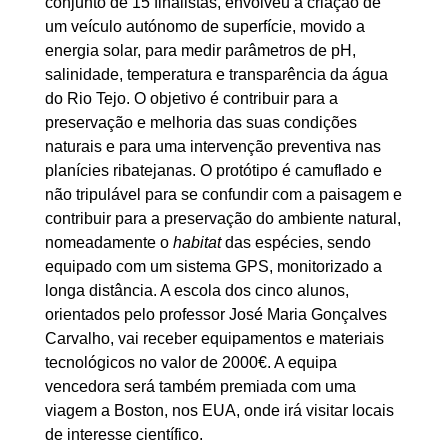
conjunto de 15 finalistas, envolveu a criação de
um veículo autónomo de superfície, movido a
energia solar, para medir parâmetros de pH,
salinidade, temperatura e transparência da água
do Rio Tejo. O objetivo é contribuir para a
preservação e melhoria das suas condições
naturais e para uma intervenção preventiva nas
planícies ribatejanas. O protótipo é camuflado e
não tripulável para se confundir com a paisagem e
contribuir para a preservação do ambiente natural,
nomeadamente o
habitat
das espécies, sendo
equipado com um sistema GPS, monitorizado a
longa distância. A escola dos cinco alunos,
orientados pelo professor José Maria Gonçalves
Carvalho, vai receber equipamentos e materiais
tecnológicos no valor de 2000€. A equipa
vencedora será também premiada com uma
viagem a Boston, nos EUA, onde irá visitar locais
de interesse científico.