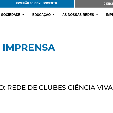
PAVILHÃO DO CONHECIMENTO
CIÊNCI
E SOCIEDADE
EDUCAÇÃO
AS NOSSAS REDES
IMP
 IMPRENSA
: REDE DE CLUBES CIÊNCIA VIV