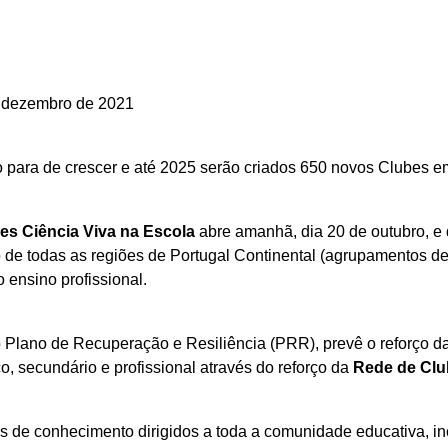
e dezembro de 2021
 para de crescer e até 2025 serão criados 650 novos Clubes em t
s Ciência Viva na Escola
abre amanhã, dia 20 de outubro, e 
o de todas as regiões de Portugal Continental (agrupamentos d
 ensino profissional.
Plano de Recuperação e Resiliência (PRR), prevê o reforço d
co, secundário e profissional através do reforço da
Rede de Clu
 de conhecimento dirigidos a toda a comunidade educativa, inc