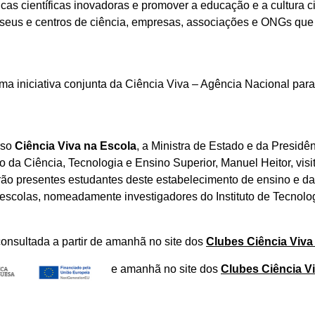
cas científicas inovadoras e promover a educação e a cultura ci
seus e centros de ciência, empresas, associações e ONGs que f
ma iniciativa conjunta da Ciência Viva – Agência Nacional para 
rso
Ciência Viva na Escola
, a Ministra de Estado e da Presidên
 da Ciência, Tecnologia e Ensino Superior, Manuel Heitor, vi
arão presentes estudantes deste estabelecimento de ensino e 
escolas, nomeadamente investigadores do Instituto de Tecnolog
consultada a partir de amanhã no site dos
Clubes Ciência Viva
e amanhã no site dos
Clubes Ciência V