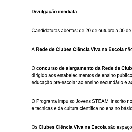
Divulgação imediata
Candidaturas abertas: de 20 de outubro a 30 d
A
Rede de Clubes Ciência Viva na Escola
não
O
concurso de alargamento da Rede de Clube
dirigido aos estabelecimentos de ensino públic
educação pré-escolar ao ensino secundário e ao
O Programa Impulso Jovens STEAM, inscrito no 
e técnicas e da cultura científica no ensino bási
Os
Clubes Ciência Viva na Escola
são espaços