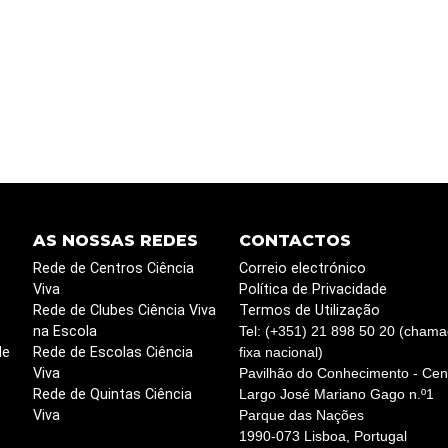
AS NOSSAS REDES
CONTACTOS
Rede de Centros Ciência
Correio electrónico
Viva
Política de Privacidade
Rede de Clubes Ciência Viva
Termos de Utilização
na Escola
Tel: (+351) 21 898 50 20 (chama
de
Rede de Escolas Ciência
fixa nacional)
Viva
Pavilhão do Conhecimento - Cent
Rede de Quintas Ciência
Largo José Mariano Gago n.º1
Viva
Parque das Nações
1990-073 Lisboa, Portugal