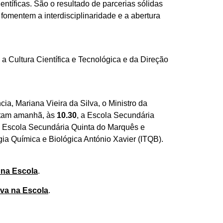
entíficas. São o resultado de parcerias sólidas
omentem a interdisciplinaridade e a abertura
a Cultura Científica e Tecnológica e da Direção
cia, Mariana Vieira da Silva, o Ministro da
sitam amanhã, às
10.30
, a Escola Secundária
da Escola Secundária Quinta do Marquês e
ia Química e Biológica António Xavier (ITQB).
 na Escola
.
iva na Escola
.