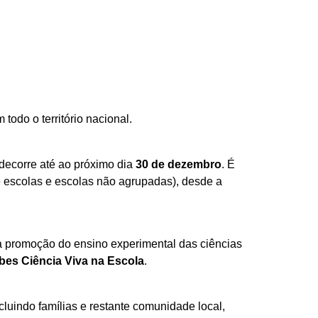
odo o território nacional.
decorre até ao próximo dia
30 de dezembro
. É
e escolas e escolas não agrupadas), desde a
a promoção do ensino experimental das ciências
bes Ciência Viva na Escola
.
luindo famílias e restante comunidade local,