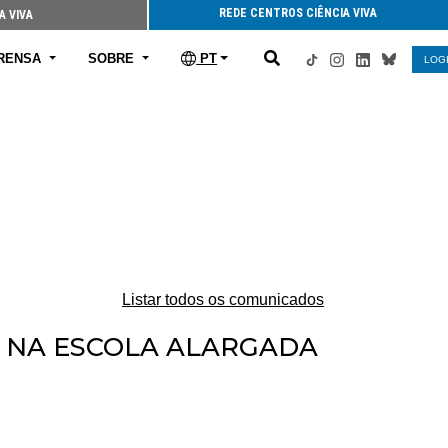
REDE CENTROS CIÊNCIA VIVA
A VIVA
RENSA
SOBRE
PT
LOG
Listar todos os comunicados
A NA ESCOLA ALARGADA