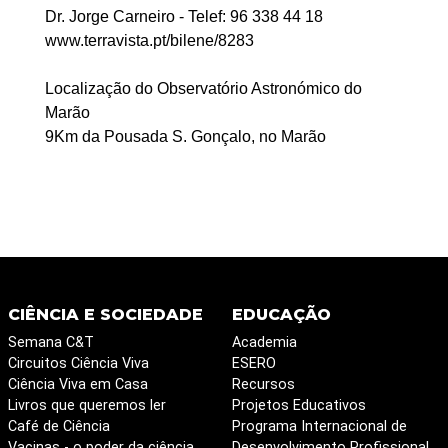
Dr. Jorge Carneiro - Telef: 96 338 44 18
www.terravista.pt/bilene/8283
Localização do Observatório Astronómico do
Marão
9Km da Pousada S. Gonçalo, no Marão
CIÊNCIA E SOCIEDADE
EDUCAÇÃO
Semana C&T
Academia
Circuitos Ciência Viva
ESERO
Ciência Viva em Casa
Recursos
Livros que queremos ler
Projetos Educativos
Café de Ciência
Programa Internacional de
Vacinas - o poder da ciência
Desenvolvimento Profissional