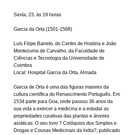
Sexta, 23, às 19 horas
Garcia da Orta (1501-1568)
Luís Filipe Barreto, do Centro de História e João
Montezuma de Carvalho, da Faculdade de
Ciências e Tecnologia da Universidade de
Coimbra
Local: Hospital Garcia da Orta, Almada
Garcia de Orta é uma das figuras maiores da
cultura científica do Renascimento Português. Em
1534 parte para Goa, onde passou 36 anos da
sua vida a exercer a medicina e a estudar as
propriedades curativas das plantas e árvores
asiáticas. O seu livro ? Colóquios dos Simples e
Drogas e Cousas Medicinais da India?, publicado