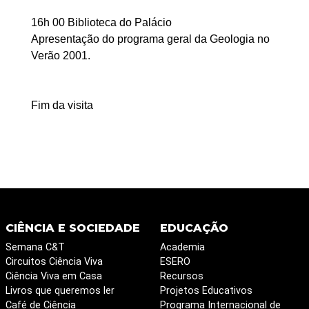
16h 00 Biblioteca do Palácio
Apresentação do programa geral da Geologia no
Verão 2001.
Fim da visita
CIÊNCIA E SOCIEDADE
EDUCAÇÃO
Semana C&T
Academia
Circuitos Ciência Viva
ESERO
Ciência Viva em Casa
Recursos
Livros que queremos ler
Projetos Educativos
Café de Ciência
Programa Internacional de