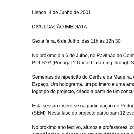
Lisboa, 4 de Junho de 2001
DIVULGAÇÃO IMEDIATA
Sexta feira, 6 de Julho, das 11h às 12h 30
No próximo dia 6 de Julho, no Pavilhão do Conh
PULS?R (Portugal ? Unified Learning through S
Sementes de hipericão do Gerês e da Madeira, d
Espaço. Um holograma, um polímero e uma amost
logotipo do projecto, criado a partir de um conc
Esta sessão insere-se na participação de Port
(SEM). Nesta fase do projecto participam 12 esc
No próximo ano lectivo, alunos e professores, 