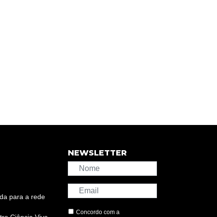
NEWSLETTER
da para a rede
Concordo com a