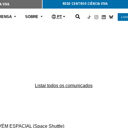
REDE CENTROS CIÊNCIA VIVA
A VIVA
RENSA
SOBRE
PT
LOG
Listar todos os comunicados
ESPACIAL (Space Shuttle)