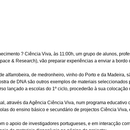
ecimento ? Ciência Viva, às 11:00h, um grupo de alunos, profes
pace & Research), vão preparar experiências a enviar a bord
e alfarrobeira, de medronheiro, vinho do Porto e da Madeira, 
ra de DNA são outros exemplos de materiais seleccionados pa
urso lançado a escolas do 1º ciclo, procederão à sua colocação 
ugal, através da Agência Ciência Viva, num programa educati
olas do ensino básico e secundário de projectos Ciência Viva, e
com o apoio de investigadores portugueses, e em interacção c