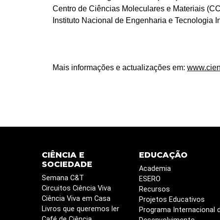
Centro de Ciências Moleculares e Materiais (C
Instituto Nacional de Engenharia e Tecnologia In
Mais informações e actualizações em:
www.cienc
CIÊNCIA E
EDUCAÇÃO
SOCIEDADE
Academia
Semana C&T
ESERO
Circuitos Ciência Viva
Recursos
Ciência Viva em Casa
Projetos Educativos
Livros que queremos ler
Programa Internacional 
Café de Ciência