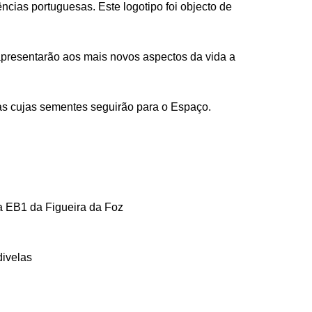
ncias portuguesas. Este logotipo foi objecto de
presentarão aos mais novos aspectos da vida a
tas cujas sementes seguirão para o Espaço.
la EB1 da Figueira da Foz
divelas