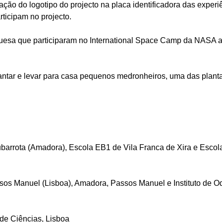
ção do logotipo do projecto na placa identificadora das experiê
rticipam no projecto.
uesa que participaram no International Space Camp da NASA a
lantar e levar para casa pequenos medronheiros, uma das plan
ubarrota (Amadora), Escola EB1 de Vila Franca de Xira e Esco
sos Manuel (Lisboa), Amadora, Passos Manuel e Instituto de O
de Ciências, Lisboa