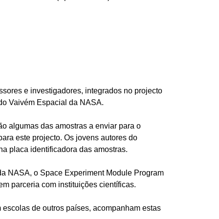
sores e investigadores, integrados no projecto
o do Vaivém Espacial da NASA.
são algumas das amostras a enviar para o
ra este projecto. Os jovens autores do
na placa identificadora das amostras.
vo da NASA, o Space Experiment Module Program
m parceria com instituições científicas.
om escolas de outros países, acompanham estas