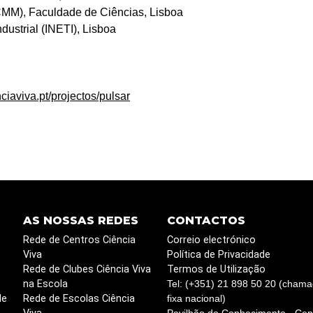
CMM), Faculdade de Ciências, Lisboa
dustrial (INETI), Lisboa
iaviva.pt/projectos/pulsar
AS NOSSAS REDES
CONTACTOS
Rede de Centros Ciência
Correio electrónico
Viva
Política de Privacidade
Rede de Clubes Ciência Viva
Termos de Utilização
na Escola
Tel: (+351) 21 898 50 20 (chama
de
Rede de Escolas Ciência
fixa nacional)