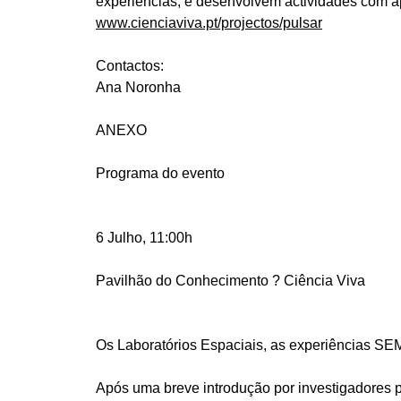
experiências, e desenvolvem actividades com ap
www.cienciaviva.pt/projectos/pulsar
Contactos:
Ana Noronha
ANEXO
Programa do evento
6 Julho, 11:00h
Pavilhão do Conhecimento ? Ciência Viva
Os Laboratórios Espaciais, as experiências S
Após uma breve introdução por investigadores p