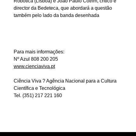
Robótica (Lisboa) e João Paulo Cotrim, crítico e
director da Bedeteca, que abordará a questão
também pelo lado da banda desenhada
Para mais informações:
Nº Azul 808 200 205
www.cienciaviva.pt
Ciência Viva ? Agência Nacional para a Cultura
Científica e Tecnológica
Tel. (351) 217 221 160