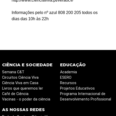
http://www.cienciaviva.pt/veraocv/
Informações pelo nº azul 808 200 205 todos os
dias das 10h às 22h
CIÊNCIA E SOCIEDADE
EDUCAÇÃO
Semana C&T
Academia
Circuitos Ciência Viva
ESERO
Ciência Viva em Casa
Recursos
Livros que queremos ler
Projetos Educativos
Café de Ciência
Programa Internacional de
Vacinas - o poder da ciência
Desenvolvimento Profissional
AS NOSSAS REDES