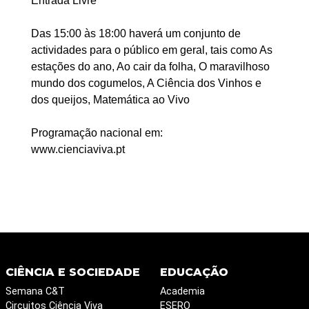
Entrada Livre
Das 15:00 às 18:00 haverá um conjunto de
actividades para o público em geral, tais como As
estações do ano, Ao cair da folha, O maravilhoso
mundo dos cogumelos, A Ciência dos Vinhos e
dos queijos, Matemática ao Vivo
Programação nacional em:
www.cienciaviva.pt
CIÊNCIA E SOCIEDADE
EDUCAÇÃO
Semana C&T
Academia
Circuitos Ciência Viva
ESERO