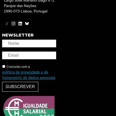
Largo José Mariano Gago n.º1
Parque das Nações
1990-073 Lisboa, Portugal
NEWSLETTER
Concordo com a
política de privacidade e de
tratamento de dados pessoais
SUBSCREVER