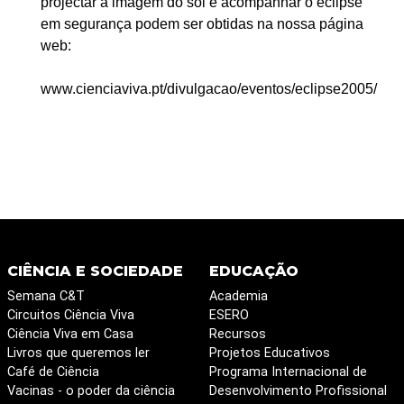
projectar a imagem do sol e acompanhar o eclipse
em segurança podem ser obtidas na nossa página
web:
www.cienciaviva.pt/divulgacao/eventos/eclipse2005/
CIÊNCIA E SOCIEDADE
EDUCAÇÃO
Semana C&T
Academia
Circuitos Ciência Viva
ESERO
Ciência Viva em Casa
Recursos
Livros que queremos ler
Projetos Educativos
Café de Ciência
Programa Internacional de
Vacinas - o poder da ciência
Desenvolvimento Profissional