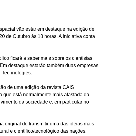
espacial vão estar em destaque na edição de
0 de Outubro às 18 horas. A iniciativa conta
ico ficará a saber mais sobre os cientistas
). Em destaque estarão também duas empresas
e Technologies.
ação de uma edição da revista CAIS
ão que está normalmente mais afastada da
lvimento da sociedade e, em particular no
 original de transmitir uma das ideias mais
ural e científico/tecnológico das nações.