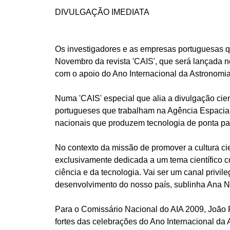
DIVULGAÇÃO IMEDIATA
Os investigadores e as empresas portuguesas qu
Novembro da revista 'CAIS', que será lançada no
com o apoio do Ano Internacional da Astronomia
Numa 'CAIS' especial que alia a divulgação cien
portugueses que trabalham na Agência Espacia
nacionais que produzem tecnologia de ponta par
No contexto da missão de promover a cultura ci
exclusivamente dedicada a um tema científico 
ciência e da tecnologia. Vai ser um canal privi
desenvolvimento do nosso país, sublinha Ana No
Para o Comissário Nacional do AIA 2009, João Fe
fortes das celebrações do Ano Internacional da 