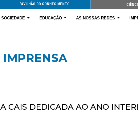
PAVILHÃO DO CONHECIMENTO
CIÊNCI
E SOCIEDADE
EDUCAÇÃO
AS NOSSAS REDES
IMP
 IMPRENSA
A CAIS DEDICADA AO ANO INTE