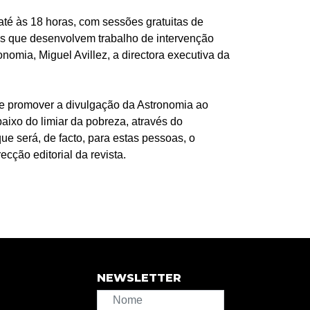
até às 18 horas, com sessões gratuitas de
es que desenvolvem trabalho de intervenção
omia, Miguel Avillez, a directora executiva da
de promover a divulgação da Astronomia ao
aixo do limiar da pobreza, através do
e será, de facto, para estas pessoas, o
ecção editorial da revista.
NEWSLETTER