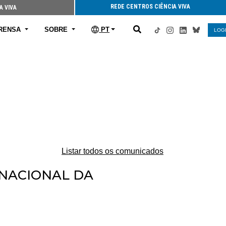
REDE CENTROS CIÊNCIA VIVA
A VIVA
RENSA
SOBRE
PT
LOG
Listar todos os comunicados
RNACIONAL DA