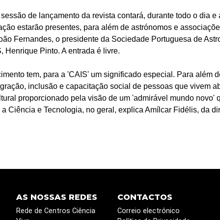
sessão de lançamento da revista contará, durante todo o dia e 
ntação estarão presentes, para além de astrónomos e associaçõ
João Fernandes, o presidente da Sociedade Portuguesa de Astron
 Henrique Pinto. A entrada é livre.
imento tem, para a 'CAIS' um significado especial. Para além 
egração, inclusão e capacitação social de pessoas que vivem ab
tural proporcionado pela visão de um 'admirável mundo novo' qu
 Ciência e Tecnologia, no geral, explica Amílcar Fidélis, da dir
AS NOSSAS REDES
CONTACTOS
Rede de Centros Ciência
Correio electrónico