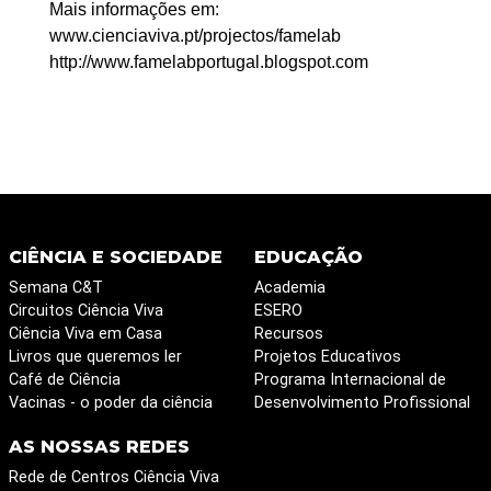
Mais informações em:
www.cienciaviva.pt/projectos/famelab
http://www.famelabportugal.blogspot.com
CIÊNCIA E SOCIEDADE
EDUCAÇÃO
Semana C&T
Academia
Circuitos Ciência Viva
ESERO
Ciência Viva em Casa
Recursos
Livros que queremos ler
Projetos Educativos
Café de Ciência
Programa Internacional de
Vacinas - o poder da ciência
Desenvolvimento Profissional
AS NOSSAS REDES
Rede de Centros Ciência Viva