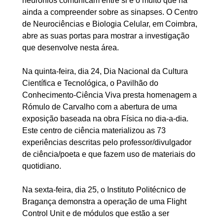
neurónios comunicam entre si e o muito que há
ainda a compreender sobre as sinapses. O Centro
de Neurociências e Biologia Celular, em Coimbra,
abre as suas portas para mostrar a investigação
que desenvolve nesta área.
Na quinta-feira, dia 24, Dia Nacional da Cultura
Científica e Tecnológica, o Pavilhão do
Conhecimento-Ciência Viva presta homenagem a
Rómulo de Carvalho com a abertura de uma
exposição baseada na obra Física no dia-a-dia.
Este centro de ciência materializou as 73
experiências descritas pelo professor/divulgador
de ciência/poeta e que fazem uso de materiais do
quotidiano.
Na sexta-feira, dia 25, o Instituto Politécnico de
Bragança demonstra a operação de uma Flight
Control Unit e de módulos que estão a ser