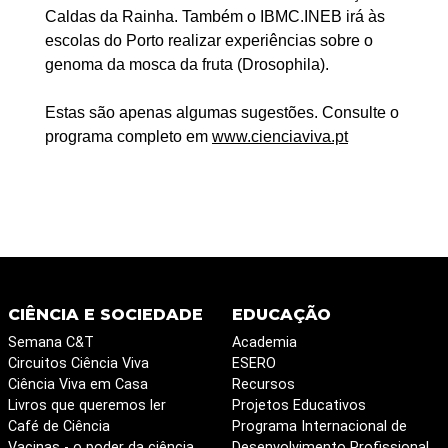
Caldas da Rainha. Também o IBMC.INEB irá às
escolas do Porto realizar experiências sobre o
genoma da mosca da fruta (Drosophila).
Estas são apenas algumas sugestões. Consulte o
programa completo em
www.cienciaviva.pt
CIÊNCIA E SOCIEDADE
EDUCAÇÃO
Semana C&T
Academia
Circuitos Ciência Viva
ESERO
Ciência Viva em Casa
Recursos
Livros que queremos ler
Projetos Educativos
Café de Ciência
Programa Internacional de
Vacinas - o poder da ciência
Desenvolvimento Profissional