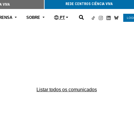
REDE CENTROS CIÊNCIA VIVA
A VIVA
RENSA
SOBRE
PT
LOG
Listar todos os comunicados