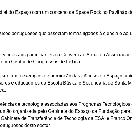
dial do Espaço com um concerto de Space Rock no Pavilhão do
cos portugueses que associam temas ligados à ciência e ao E
s-vindas aos participantes da Convenção Anual da Associação 
bro no Centro de Congressos de Lisboa.
resentando exemplos de promoção das ciências do Espaço junt
essores e educadores da Escola Básica e Secundária de Santa M
ra.
ferência de tecnologia associadas aos Programas Tecnológicos
união organizada pelo Gabinete do Espaço da Fundação para a
o Gabinete de Transferência de Tecnologia da ESA, e Franco O
rtugueses deste sector.