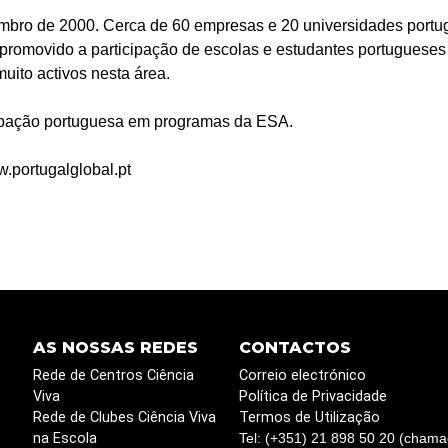
ro de 2000. Cerca de 60 empresas e 20 universidades portug
 promovido a participação de escolas e estudantes portugues
ito activos nesta área.
ipação portuguesa em programas da ESA.
portugalglobal.pt
AS NOSSAS REDES
CONTACTOS
Rede de Centros Ciência
Correio electrónico
Viva
Política de Privacidade
Rede de Clubes Ciência Viva
Termos de Utilização
na Escola
Tel: (+351) 21 898 50 20 (chama