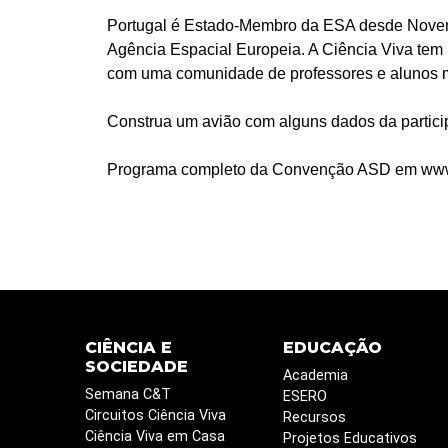
Portugal é Estado-Membro da ESA desde Novemb
Agência Espacial Europeia. A Ciência Viva tem
com uma comunidade de professores e alunos mu
Construa um avião com alguns dados da partic
Programa completo da Convenção ASD em www.
CIÊNCIA E
EDUCAÇÃO
SOCIEDADE
Academia
Semana C&T
ESERO
Circuitos Ciência Viva
Recursos
Ciência Viva em Casa
Projetos Educativos