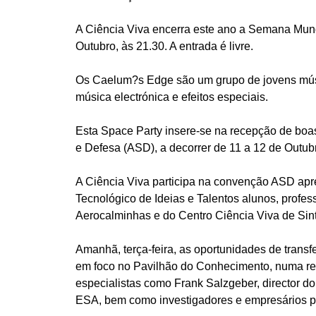
A Ciência Viva encerra este ano a Semana Mun
Outubro, às 21.30. A entrada é livre.
Os Caelum?s Edge são um grupo de jovens músi
música electrónica e efeitos especiais.
Esta Space Party insere-se na recepção de boa
e Defesa (ASD), a decorrer de 11 a 12 de Outu
A Ciência Viva participa na convenção ASD ap
Tecnológico de Ideias e Talentos alunos, prof
Aerocalminhas e do Centro Ciência Viva de Sint
Amanhã, terça-feira, as oportunidades de trans
em foco no Pavilhão do Conhecimento, numa re
especialistas como Frank Salzgeber, director d
ESA, bem como investigadores e empresários po