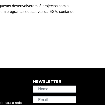
uesas desenvolveram já projectos com a
es em programas educativos da ESA, contando
NEWSLETTER
da para a rede