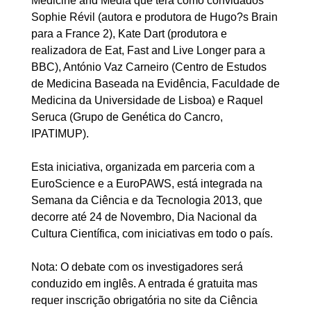
Medicine and Media que terá como convidados
Sophie Révil (autora e produtora de Hugo?s Brain
para a France 2), Kate Dart (produtora e
realizadora de Eat, Fast and Live Longer para a
BBC), António Vaz Carneiro (Centro de Estudos
de Medicina Baseada na Evidência, Faculdade de
Medicina da Universidade de Lisboa) e Raquel
Seruca (Grupo de Genética do Cancro,
IPATIMUP).
Esta iniciativa, organizada em parceria com a
EuroScience e a EuroPAWS, está integrada na
Semana da Ciência e da Tecnologia 2013, que
decorre até 24 de Novembro, Dia Nacional da
Cultura Científica, com iniciativas em todo o país.
Nota: O debate com os investigadores será
conduzido em inglês. A entrada é gratuita mas
requer inscrição obrigatória no site da Ciência