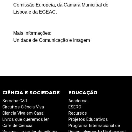
Comissão Europeia, da Câmara Municipal de
Lisboa e da EGEAC.
Mais informações:
Unidade de Comunicação e Imagem
CIÊNCIA E SOCIEDADE
EDUCAÇÃO
Semana C&T
Academia
Circuitos Ciência Viva
ESERO
Ciência Viva em Casa
Recursos
Livros que queremos ler
Projetos Educativos
Café de Ciência
Programa Internacional de
Vacinas - o poder da ciência
Desenvolvimento Profissional