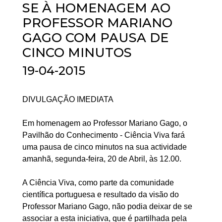
SE À HOMENAGEM AO
PROFESSOR MARIANO
GAGO COM PAUSA DE
CINCO MINUTOS
19-04-2015
DIVULGAÇÃO IMEDIATA
Em homenagem ao Professor Mariano Gago, o
Pavilhão do Conhecimento - Ciência Viva fará
uma pausa de cinco minutos na sua actividade
amanhã, segunda-feira, 20 de Abril, às 12.00.
A Ciência Viva, como parte da comunidade
científica portuguesa e resultado da visão do
Professor Mariano Gago, não podia deixar de se
associar a esta iniciativa, que é partilhada pela