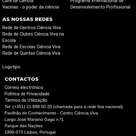
Café de Ciência
Programa Internacional de
Vacinas - o poder da ciência
Desenvolvimento Profissional
AS NOSSAS REDES
Rede de Centros Ciência Viva
Rede de Clubes Ciência Viva na
Escola
Rede de Escolas Ciência Viva
Rede de Quintas Ciência Viva
Logotipo
CONTACTOS
Correio electrónico
Política de Privacidade
Termos de Utilização
Tel: (+351) 21 898 50 20 (chamada para a rede fixa nacional)
Pavilhão do Conhecimento - Centro Ciência Viva
Largo José Mariano Gago n.º1
Parque das Nações
1990-073 Lisboa, Portugal