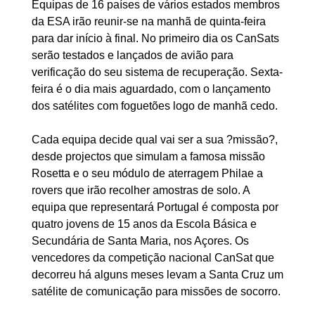
Equipas de 16 países de vários estados membros
da ESA irão reunir-se na manhã de quinta-feira
para dar início à final. No primeiro dia os CanSats
serão testados e lançados de avião para
verificação do seu sistema de recuperação. Sexta-
feira é o dia mais aguardado, com o lançamento
dos satélites com foguetões logo de manhã cedo.
Cada equipa decide qual vai ser a sua ?missão?,
desde projectos que simulam a famosa missão
Rosetta e o seu módulo de aterragem Philae a
rovers que irão recolher amostras de solo. A
equipa que representará Portugal é composta por
quatro jovens de 15 anos da Escola Básica e
Secundária de Santa Maria, nos Açores. Os
vencedores da competição nacional CanSat que
decorreu há alguns meses levam a Santa Cruz um
satélite de comunicação para missões de socorro.