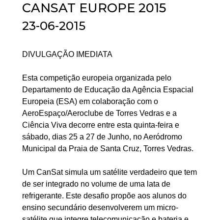
CANSAT EUROPE 2015
23-06-2015
DIVULGAÇÃO IMEDIATA
Esta competição europeia organizada pelo
Departamento de Educação da Agência Espacial
Europeia (ESA) em colaboração com o
AeroEspaço/Aeroclube de Torres Vedras e a
Ciência Viva decorre entre esta quinta-feira e
sábado, dias 25 a 27 de Junho, no Aeródromo
Municipal da Praia de Santa Cruz, Torres Vedras.
Um CanSat simula um satélite verdadeiro que tem
de ser integrado no volume de uma lata de
refrigerante. Este desafio propõe aos alunos do
ensino secundário desenvolverem um micro-
satélite que integre telecomunicação e bateria e