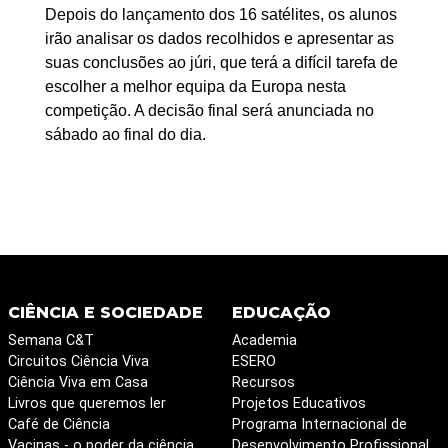
Depois do lançamento dos 16 satélites, os alunos
irão analisar os dados recolhidos e apresentar as
suas conclusões ao júri, que terá a difícil tarefa de
escolher a melhor equipa da Europa nesta
competição. A decisão final será anunciada no
sábado ao final do dia.
CIÊNCIA E SOCIEDADE
EDUCAÇÃO
Semana C&T
Academia
Circuitos Ciência Viva
ESERO
Ciência Viva em Casa
Recursos
Livros que queremos ler
Projetos Educativos
Café de Ciência
Programa Internacional de
Vacinas - o poder da ciência
Desenvolvimento Profissional