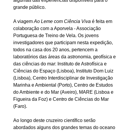
algumas das experiências disponíveis para o
grande público.
A viagem
Ao Leme com Ciência Viva
é feita em
colaboração com a Aporvela - Associação
Portuguesa de Treino de Vela. Os jovens
investigadores que participam nesta expedição,
todos na casa dos 20 anos, pertencem a
laboratórios das áreas da astronomia, geofísica e
das ciências do mar: Instituto de Astrofísica e
Ciências do Espaço (Lisboa), Instituto Dom Luiz
(Lisboa), Centro Interdisciplinar de Investigação
Marinha e Ambiental (Porto), Centro de Estudos
do Ambiente e do Mar (Aveiro), MARE (Lisboa e
Figueira da Foz) e Centro de Ciências do Mar
(Faro).
Ao longo deste cruzeiro científico serão
abordados alguns dos grandes temas do oceano