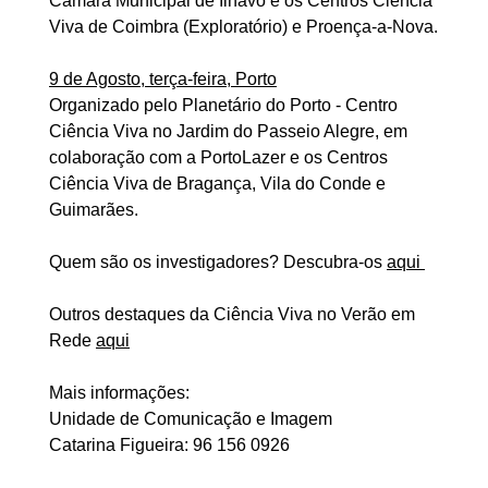
Câmara Municipal de Ílhavo e os Centros Ciência
Viva de Coimbra (Exploratório) e Proença-a-Nova.
9 de Agosto, terça-feira, Porto
Organizado pelo Planetário do Porto - Centro
Ciência Viva no Jardim do Passeio Alegre, em
colaboração com a PortoLazer e os Centros
Ciência Viva de Bragança, Vila do Conde e
Guimarães.
Quem são os investigadores? Descubra-os
aqui
Outros destaques da Ciência Viva no Verão em
Rede
aqui
Mais informações:
Unidade de Comunicação e Imagem
Catarina Figueira: 96 156 0926