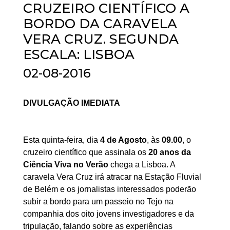
CRUZEIRO CIENTÍFICO A
BORDO DA CARAVELA
VERA CRUZ. SEGUNDA
ESCALA: LISBOA
02-08-2016
DIVULGAÇÃO IMEDIATA
Esta quinta-feira, dia
4 de Agosto
, às
09.00
, o
cruzeiro científico que assinala os
20 anos da
Ciência Viva no Verão
chega a Lisboa. A
caravela Vera Cruz irá atracar na Estação Fluvial
de Belém e os jornalistas interessados poderão
subir a bordo para um passeio no Tejo na
companhia dos oito jovens investigadores e da
tripulação, falando sobre as experiências