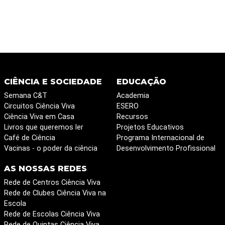
CIÊNCIA E SOCIEDADE
EDUCAÇÃO
Semana C&T
Academia
Circuitos Ciência Viva
ESERO
Ciência Viva em Casa
Recursos
Livros que queremos ler
Projetos Educativos
Café de Ciência
Programa Internacional de
Vacinas - o poder da ciência
Desenvolvimento Profissional
AS NOSSAS REDES
Rede de Centros Ciência Viva
Rede de Clubes Ciência Viva na
Escola
Rede de Escolas Ciência Viva
Rede de Quintas Ciência Viva