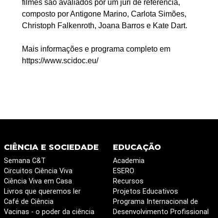
filmes são avaliados por um júri de referência,
composto por Antigone Marino, Carlota Simões,
Christoph Falkenroth, Joana Barros e Kate Dart.
Mais informações e programa completo em
https://www.scidoc.eu/
CIÊNCIA E SOCIEDADE
EDUCAÇÃO
Semana C&T
Academia
Circuitos Ciência Viva
ESERO
Ciência Viva em Casa
Recursos
Livros que queremos ler
Projetos Educativos
Café de Ciência
Programa Internacional de
Vacinas - o poder da ciência
Desenvolvimento Profissional