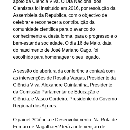
apoio da Ciência Viva. O Dia Nacional dos
Cientistas foi instituído em 2016, por resolução da
Assembleia da República, com o objectivo de
celebrar e reconhecer a contribuição da
comunidade científica para o avanço do
conhecimento e, desta forma, para o progresso e o
bem-estar da sociedade. O dia 16 de Maio, data
do nascimento de José Mariano Gago, foi
escolhido para homenagear o seu legado.
A sessão de abertura da conferência contará com
as intervenções de Rosalia Vargas, Presidente da
Ciência Viva, Alexandre Quintanilha, Presidente
da Comissão Parlamentar de Educação e
Ciência, e Vasco Cordeiro, Presidente do Governo
Regional dos Açores.
O painel ?Ciência e Desenvolvimento: Na Rota de
Fernão de Magalhães? terá a intervenção de