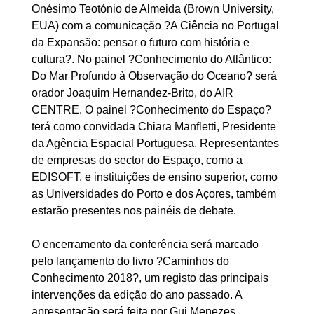
Onésimo Teotónio de Almeida (Brown University,
EUA) com a comunicação ?A Ciência no Portugal
da Expansão: pensar o futuro com história e
cultura?. No painel ?Conhecimento do Atlântico:
Do Mar Profundo à Observação do Oceano? será
orador Joaquim Hernandez-Brito, do AIR
CENTRE. O painel ?Conhecimento do Espaço?
terá como convidada Chiara Manfletti, Presidente
da Agência Espacial Portuguesa. Representantes
de empresas do sector do Espaço, como a
EDISOFT, e instituições de ensino superior, como
as Universidades do Porto e dos Açores, também
estarão presentes nos painéis de debate.
O encerramento da conferência será marcado
pelo lançamento do livro ?Caminhos do
Conhecimento 2018?, um registo das principais
intervenções da edição do ano passado. A
apresentação será feita por Gui Menezes,