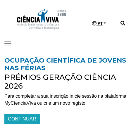
PT
OCUPAÇÃO CIENTÍFICA DE JOVENS
NAS FÉRIAS
PRÉMIOS GERAÇÃO CIÊNCIA
2026
Para completar a sua inscrição inicie sessão na plataforma
MyCienciaViva ou crie um novo registo.
CONTINUAR