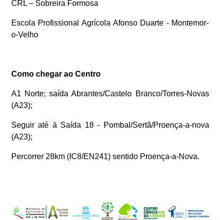
CRL – Sobreira Formosa
Escola Profissional Agrícola Afonso Duarte - Montemor-
o-Velho
Como chegar ao Centro
A1 Norte; saída Abrantes/Castelo Branco/Torres-Novas
(A23);
Seguir até à Saída 18 - Pombal/Sertã/Proença-a-nova
(A23);
Percorrer 28km (IC8/EN241) sentido Proença-a-Nova.