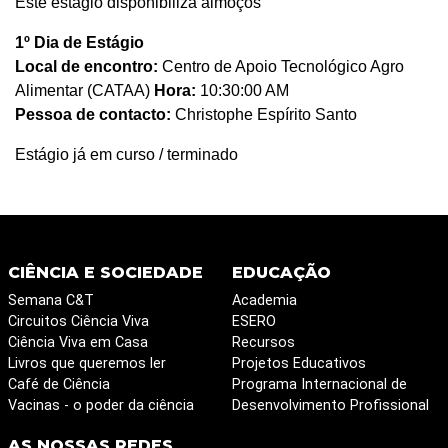
Este estágio disponibiliza almoços
1º Dia de Estágio
Local de encontro:
Centro de Apoio Tecnológico Agro
Alimentar (CATAA)
Hora:
10:30:00 AM
Pessoa de contacto:
Christophe Espírito Santo
Estágio já em curso / terminado
CIÊNCIA E SOCIEDADE
EDUCAÇÃO
Semana C&T
Academia
Circuitos Ciência Viva
ESERO
Ciência Viva em Casa
Recursos
Livros que queremos ler
Projetos Educativos
Café de Ciência
Programa Internacional de
Vacinas - o poder da ciência
Desenvolvimento Profissional
AS NOSSAS REDES