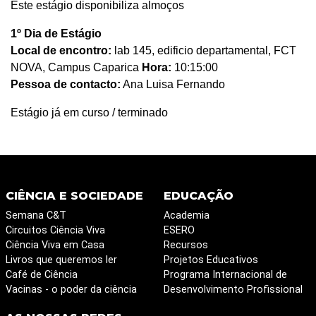
Este estágio disponibiliza almoços
1º Dia de Estágio
Local de encontro:
lab 145, edificio departamental, FCT
NOVA, Campus Caparica
Hora:
10:15:00
Pessoa de contacto:
Ana Luisa Fernando
Estágio já em curso / terminado
CIÊNCIA E SOCIEDADE
EDUCAÇÃO
Semana C&T
Academia
Circuitos Ciência Viva
ESERO
Ciência Viva em Casa
Recursos
Livros que queremos ler
Projetos Educativos
Café de Ciência
Programa Internacional de
Vacinas - o poder da ciência
Desenvolvimento Profissional